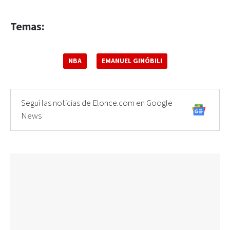
Temas:
NBA
EMANUEL GINÓBILI
Seguí las noticias de Elonce.com en Google
News