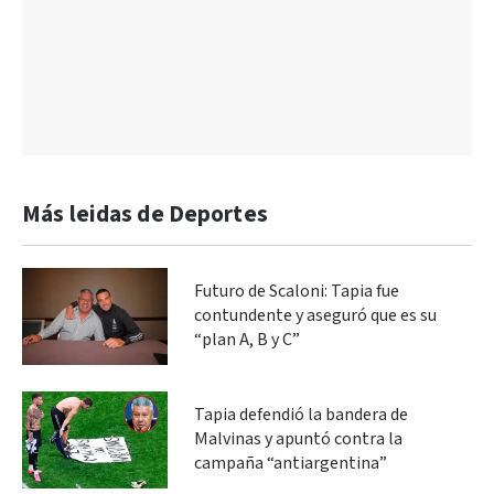
Más leidas de Deportes
Futuro de Scaloni: Tapia fue
contundente y aseguró que es su
“plan A, B y C”
Tapia defendió la bandera de
Malvinas y apuntó contra la
campaña “antiargentina”