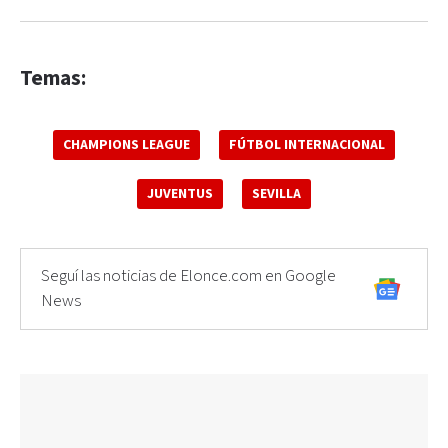
Temas:
CHAMPIONS LEAGUE
FÚTBOL INTERNACIONAL
JUVENTUS
SEVILLA
Seguí las noticias de Elonce.com en Google
News