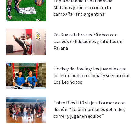
Tapia defendió la bandera de
Malvinas y apuntó contra la
campaña “antiargentina”
Pa-Kua celebra sus 50 años con
clases y exhibiciones gratuitas en
Paraná
Hockey de Rowing: los juveniles que
hicieron podio nacional y sueñan con
Los Leoncitos
Entre Ríos U13 viaja a Formosa con
ilusión: “Lo primordial es defender,
correr y jugar en equipo”