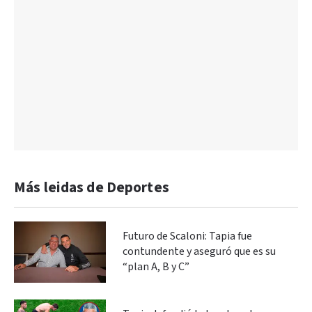
Más leidas de Deportes
Futuro de Scaloni: Tapia fue
contundente y aseguró que es su
“plan A, B y C”