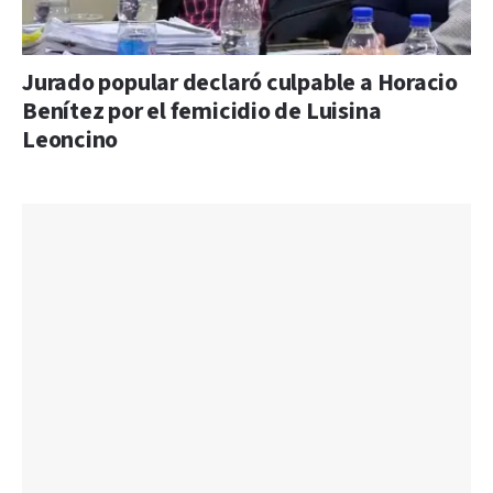
Jurado popular declaró culpable a Horacio
Benítez por el femicidio de Luisina
Leoncino