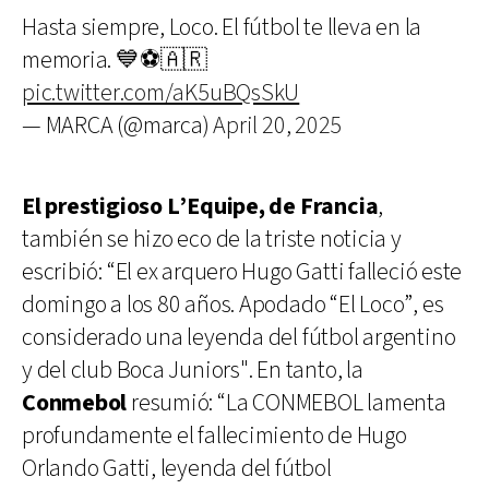
Hasta siempre, Loco. El fútbol te lleva en la
memoria. 💙⚽🇦🇷
pic.twitter.com/aK5uBQsSkU
— MARCA (@marca)
April 20, 2025
El prestigioso L’Equipe, de Francia
,
también se hizo eco de la triste noticia y
escribió: “El ex arquero Hugo Gatti falleció este
domingo a los 80 años. Apodado “El Loco”, es
considerado una leyenda del fútbol argentino
y del club Boca Juniors". En tanto, la
Conmebol
resumió: “La CONMEBOL lamenta
profundamente el fallecimiento de Hugo
Orlando Gatti, leyenda del fútbol