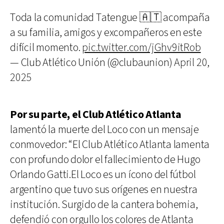
Toda la comunidad Tatengue 🇦🇹 acompaña
a su familia, amigos y excompañeros en este
difícil momento.
pic.twitter.com/jGhv9itRob
— Club Atlético Unión (@clubaunion)
April 20,
2025
Por su parte, el Club Atlético Atlanta
lamentó la muerte del
Loco con un mensaje
conmovedor: “El Club Atlético Atlanta lamenta
con profundo dolor el fallecimiento de Hugo
Orlando Gatti.El Loco es un ícono del fútbol
argentino que tuvo sus orígenes en nuestra
institución. Surgido de la cantera bohemia,
defendió con orgullo los colores de Atlanta