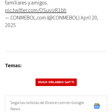
familiares y amigos.
pic.twitter.com/OSuvizR1bh
— CONMEBOL.com (@CONMEBOL)
April 20,
2025
Temas:
HUGO ORLANDO GATTI
Seguí las noticias de Elonce.com en Google
News