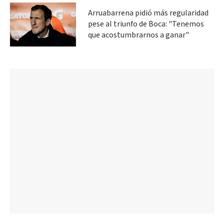
Arruabarrena pidió más regularidad
pese al triunfo de Boca: "Tenemos
que acostumbrarnos a ganar"