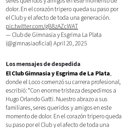
seres queridos y amigos en este momento de
dolor. En el corazón tripero queda su paso por
el Club y el afecto de toda una generación.
pic.twitter.com/gB8zAZcWAT
— Club de Gimnasia y Esgrima La Plata
(@gimnasiaoficial)
April 20, 2025
Los mensajes de despedida
El Club Gimnasia y Esgrima de La Plata
,
donde el Loco comenzó su carrera profesional,
escribió: “Con enorme tristeza despedimos a
Hugo Orlando Gatti. Nuestro abrazo a sus
familiares, seres queridos y amigos en este
momento de dolor. En el corazón tripero queda
su paso por el Club y el afecto de toda una