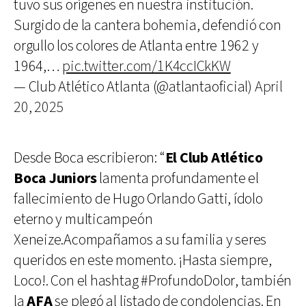
tuvo sus orígenes en nuestra institución.
Surgido de la cantera bohemia, defendió con
orgullo los colores de Atlanta entre 1962 y
1964,…
pic.twitter.com/1K4ccICkKW
— Club Atlético Atlanta (@atlantaoficial)
April
20, 2025
Desde Boca escribieron: “
El Club Atlético
Boca Juniors
lamenta profundamente el
fallecimiento de Hugo Orlando Gatti, ídolo
eterno y multicampeón
Xeneize.Acompañamos a su familia y seres
queridos en este momento. ¡Hasta siempre,
Loco!. Con el hashtag #ProfundoDolor, también
la
AFA
se plegó al listado de condolencias. En