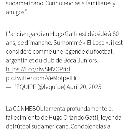
sudamericano. Condolencias a familiares y
amigos”.
L'ancien gardien Hugo Gatti est décédé à 80
ans, ce dimanche. Surnommé « El Loco », il est
considéré comme une légende du football
argentin et du club de Boca Juniors.
https://t.co/dwSMVGPrid
pic.twitter.com/VeMptpeIHi
— L'ÉQUIPE (@lequipe)
April 20, 2025
La CONMEBOL lamenta profundamente el
fallecimiento de Hugo Orlando Gatti, leyenda
del fútbol sudamericano. Condolencias a