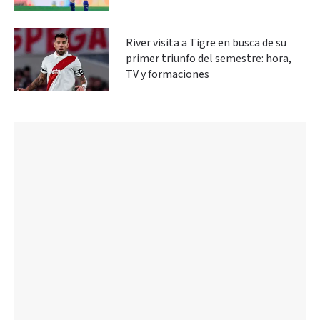
River visita a Tigre en busca de su
primer triunfo del semestre: hora,
TV y formaciones