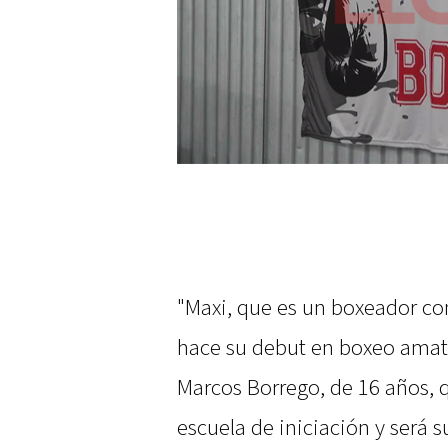
"Maxi, que es un boxeador con
hace su debut en boxeo amat
Marcos Borrego, de 16 años, q
escuela de iniciación y será s