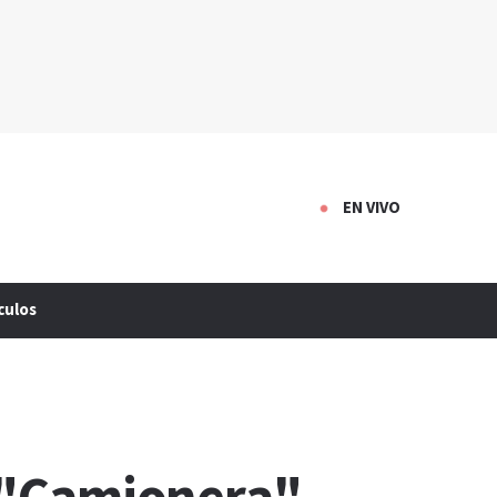
EN VIVO
culos