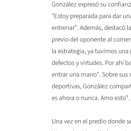
González expresó su confianza
"Estoy preparada para dar una
entrenar". Además, destacó l
previo del oponente al come
la estrategia, ya tuvimos una
defectos y virtudes. Por ahí b
entrar una mano". Sobre sus 
deportivas, González compart
es ahora o nunca. Amo esto".
Una vez en el predio donde se