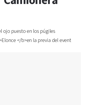
La "Camionera"
el ojo puesto en los púgiles
Elonce </b>en la previa del event