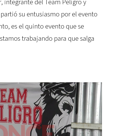
, integrante del Team Peligro y
mpartió su entusiasmo por el evento
to, es el quinto evento que se
 estamos trabajando para que salga