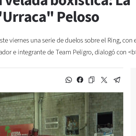
la velada boxística: 
 "Urraca" Peloso
ste viernes una serie de duelos sobre el Ring, con 
dor e integrante de Team Peligro, dialogó con <b>