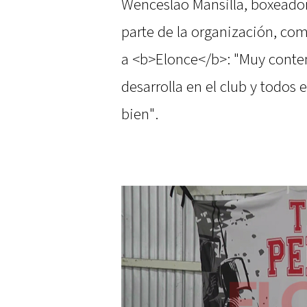
Wenceslao Mansilla, boxeador
parte de la organización, co
a <b>Elonce</b>: "Muy conten
desarrolla en el club y todos
bien".