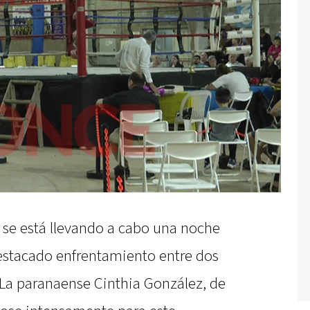
, se está llevando a cabo una noche
estacado enfrentamiento entre dos
La paranaense Cinthia González, de