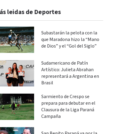
ás leidas de Deportes
Subastarán la pelota con la
que Maradona hizo la “Mano
de Dios” y el “Gol del Siglo”
Sudamericano de Patín
Artístico: Julieta Abrahan
representará a Argentina en
Brasil
Sarmiento de Crespo se
prepara para debutar en el
Clausura de la Liga Paraná
Campaña
San Benito Paraná va por la