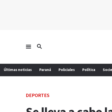
Últimas noticias
Paraná
Policiales
Política
Soci
DEPORTES