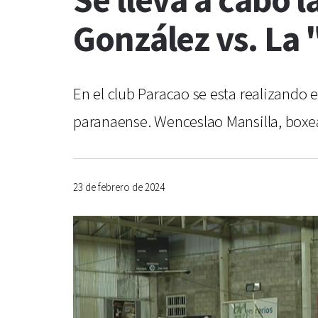
Se lleva a cabo 
González vs. La
En el club Paracao se esta realizando e
paranaense. Wenceslao Mansilla, boxea
23 de febrero de 2024