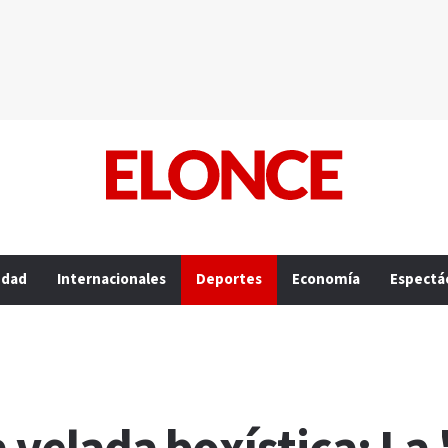
edad
Internacionales
Deportes
Economía
Espectá