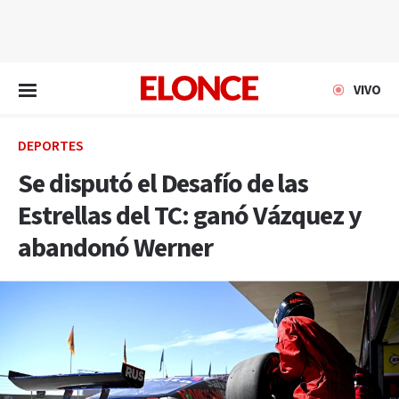
EN VIVO
VIVO
DEPORTES
Se disputó el Desafío de las
Estrellas del TC: ganó Vázquez y
abandonó Werner