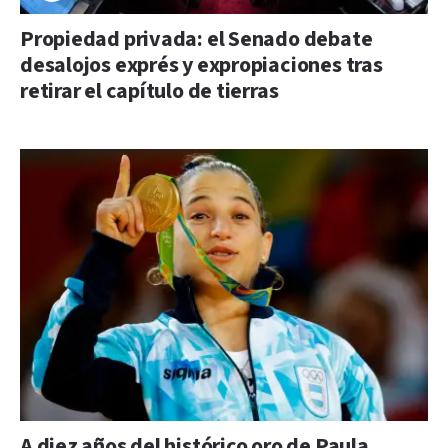
Propiedad privada: el Senado debate
desalojos exprés y expropiaciones tras
retirar el capítulo de tierras
A diez años del histórico oro de Paula