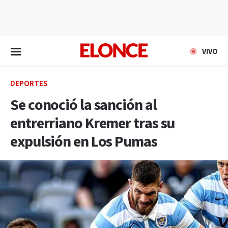
EN VIVO
VIVO
DEPORTES
Se conoció la sanción al
entrerriano Kremer tras su
expulsión en Los Pumas