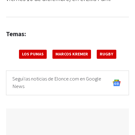
Temas:
LOS PUMAS
MARCOS KREMER
RUGBY
Seguí las noticias de Elonce.com en Google
News