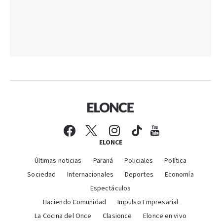
ELONCE
Últimas noticias
Paraná
Policiales
Política
Sociedad
Internacionales
Deportes
Economía
Espectáculos
Haciendo Comunidad
Impulso Empresarial
La Cocina del Once
Clasionce
Elonce en vivo