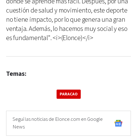
donde se aprende más fácil. Después, por una
cuestión de salud y movimiento, este deporte
no tiene impacto, por lo que genera una gran
ventaja. Además, lo hacemos muy social y eso
es fundamental". <i>(Elonce)</i>
Temas:
PARACAO
Seguí las noticias de Elonce.com en Google
News