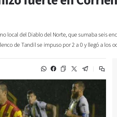
izo fuerte en Corrien
mo local del Diablo del Norte, que sumaba seis encu
lenco de Tandil se impuso por 2 a 0 y llegó a los o