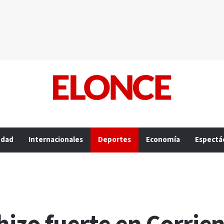
edad
Internacionales
Deportes
Economía
Espectá