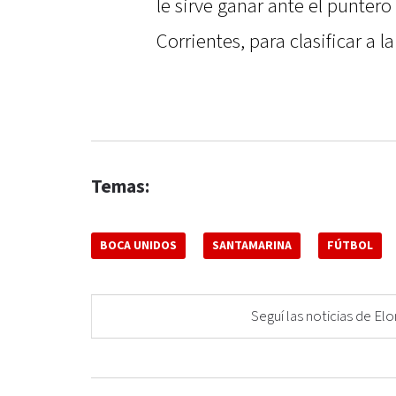
le sirve ganar ante el punte
Corrientes, para clasificar a 
Temas:
BOCA UNIDOS
SANTAMARINA
FÚTBOL
Seguí las noticias de 