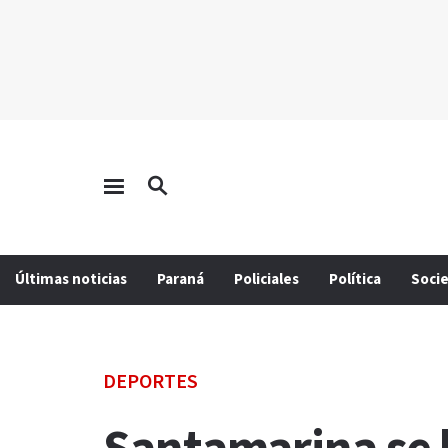
Últimas noticias
Paraná
Policiales
Política
Soci
DEPORTES