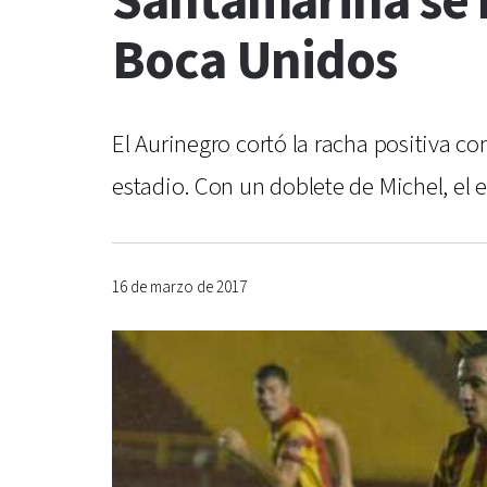
Santamarina se h
Boca Unidos
El Aurinegro cortó la racha positiva co
estadio. Con un doblete de Michel, el e
16 de marzo de 2017