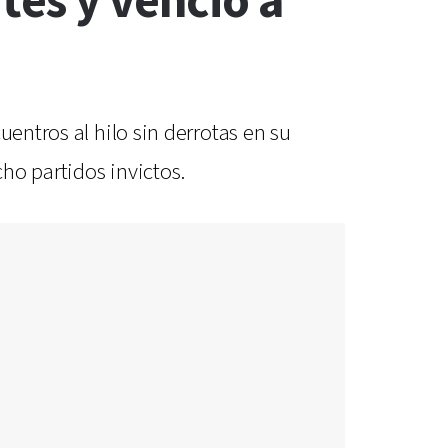
tes y venció a
entros al hilo sin derrotas en su
cho partidos invictos.