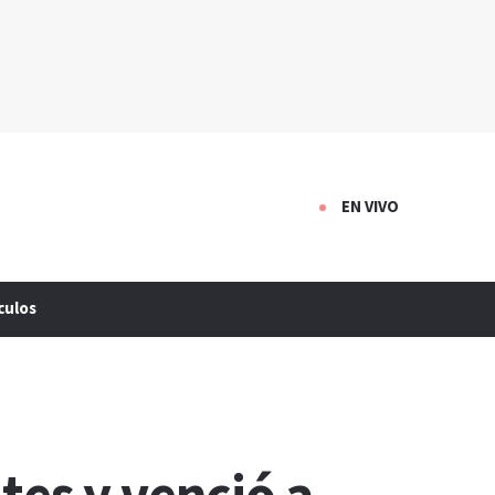
EN VIVO
culos