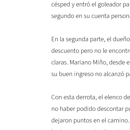
césped y entró el goleador par
segundo en su cuenta persona
En la segunda parte, el dueño
descuento pero no le encontró
claras. Mariano Miño, desde e
su buen ingreso no alcanzó pa
Con esta derrota, el elenco 
no haber podido descontar pu
dejaron puntos en el camino.