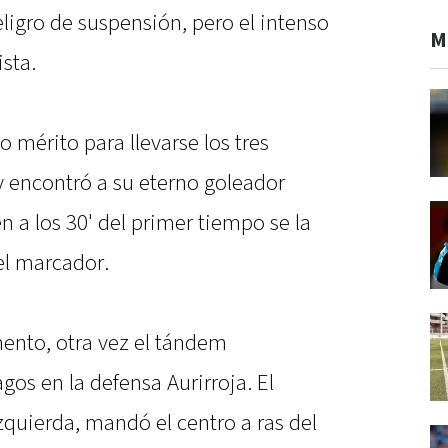
eligro de suspensión, pero el intenso
M
sta.
o mérito para llevarse los tres
 y encontró a su eterno goleador
en a los 30' del primer tiempo se la
el marcador.
mento, otra vez el tándem
gos en la defensa Aurirroja. El
izquierda, mandó el centro a ras del