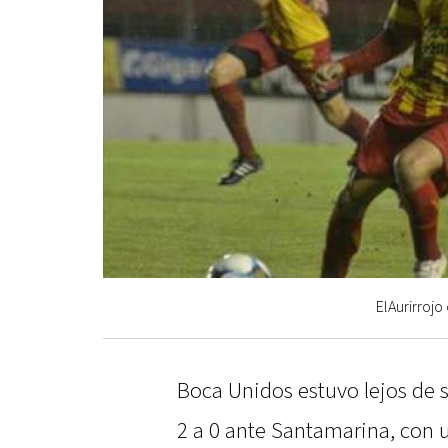
ElAurirrojo
Boca Unidos estuvo lejos de s
2 a 0 ante Santamarina, con 