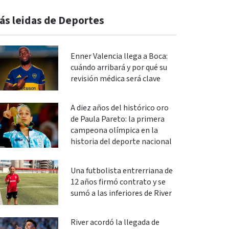
ás leidas de Deportes
Enner Valencia llega a Boca:
cuándo arribará y por qué su
revisión médica será clave
A diez años del histórico oro
de Paula Pareto: la primera
campeona olímpica en la
historia del deporte nacional
Una futbolista entrerriana de
12 años firmó contrato y se
sumó a las inferiores de River
River acordó la llegada de