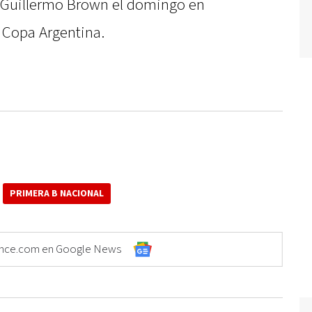
ro Guillermo Brown el domingo en
la Copa Argentina.
PRIMERA B NACIONAL
Elonce.com en Google News