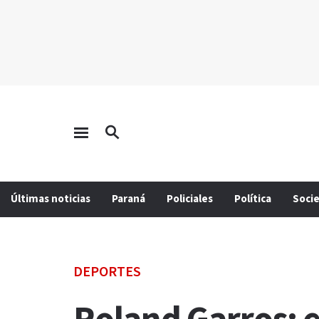
Últimas noticias
Paraná
Policiales
Política
Soci
DEPORTES