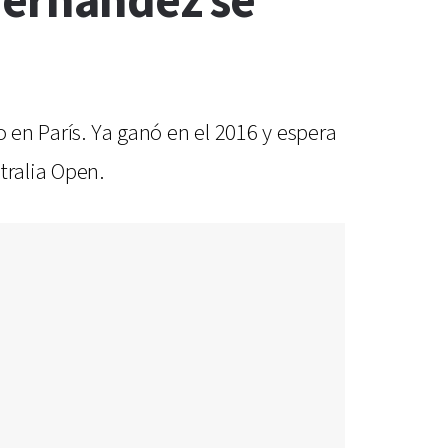
Fernández se
o en París. Ya ganó en el 2016 y espera
tralia Open.