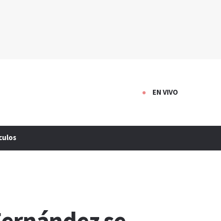
EN VIVO
culos