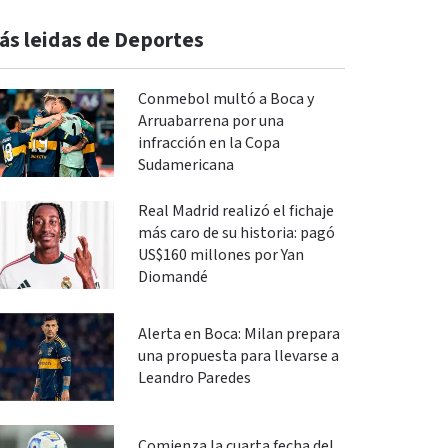
ás leidas de Deportes
Conmebol multó a Boca y
Arruabarrena por una
infracción en la Copa
Sudamericana
Real Madrid realizó el fichaje
más caro de su historia: pagó
US$160 millones por Yan
Diomandé
Alerta en Boca: Milan prepara
una propuesta para llevarse a
Leandro Paredes
Comienza la cuarta fecha del