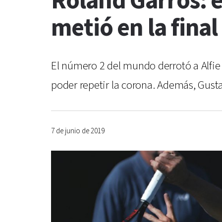
Roland Garros: 
metió en la fina
El número 2 del mundo derrotó a Alfie H
poder repetir la corona. Además, Gusta
7 de junio de 2019