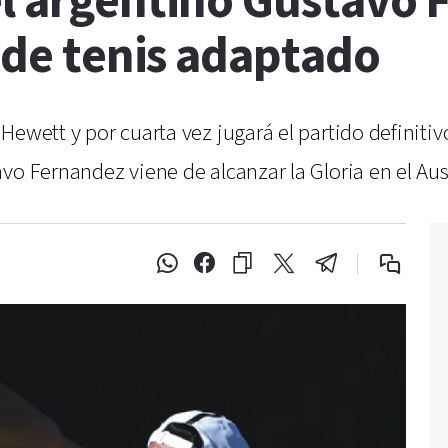
el argentino Gustavo 
l de tenis adaptado
ewett y por cuarta vez jugará el partido definitiv
vo Fernandez viene de alcanzar la Gloria en el Aus