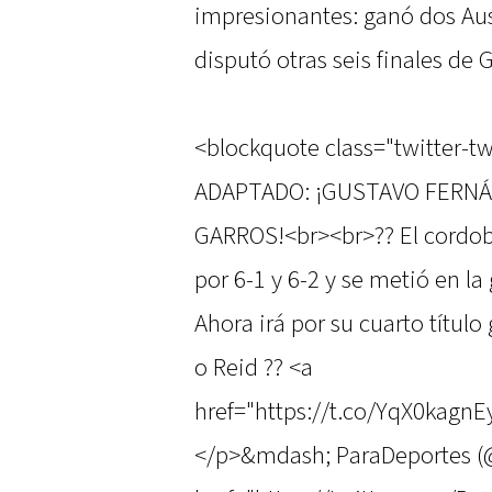
impresionantes: ganó dos Aus
disputó otras seis finales de
<blockquote class="twitter-tw
ADAPTADO: ¡GUSTAVO FERNÁ
GARROS!<br><br>?? El cordobé
por 6-1 y 6-2 y se metió en la
Ahora irá por su cuarto título
o Reid ?? <a
href="https://t.co/YqX0kagn
</p>&mdash; ParaDeportes (