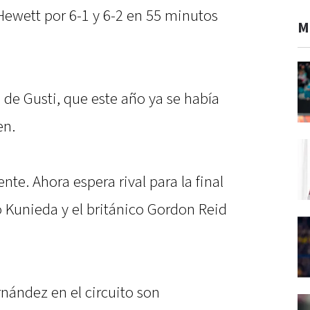
 Hewett por 6-1 y 6-2 en 55 minutos
M
de Gusti, que este año ya se había
en.
nte. Ahora espera rival para la final
o Kunieda y el británico Gordon Reid
nández en el circuito son