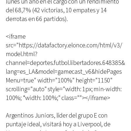
lunes un año en el cargo con un rendimiento
del 68,7% (42 victorias, 10 empates y 14
derrotas en 66 partidos).
<iframe
src="https://datafactory.elonce.com/html/v3/
model.html?
channel=deportes.futbol.libertadores.648385&
lang=es_LA&model=gamecast_v6&hidePages
Menu=true" width="100%" height="1150"
scrolling="auto" style="width: 1px; min-width:
100%; *width: 100%;" class=""></iframe>
Argentinos Juniors, líder del grupo E con
puntaje ideal, visitará hoy a Liverpool, de