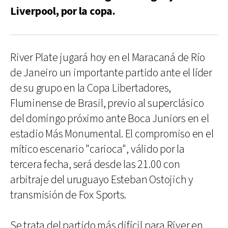
Liverpool, por la copa.
River Plate jugará hoy en el Maracaná de Río
de Janeiro un importante partido ante el líder
de su grupo en la Copa Libertadores,
Fluminense de Brasil, previo al superclásico
del domingo próximo ante Boca Juniors en el
estadio Más Monumental. El compromiso en el
mítico escenario "carioca", válido por la
tercera fecha, será desde las 21.00 con
arbitraje del uruguayo Esteban Ostojich y
transmisión de Fox Sports.
Se trata del partido más difícil para River en