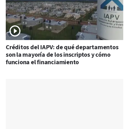
Créditos del IAPV: de qué departamentos
son la mayoría de los inscriptos y cómo
funciona el financiamiento