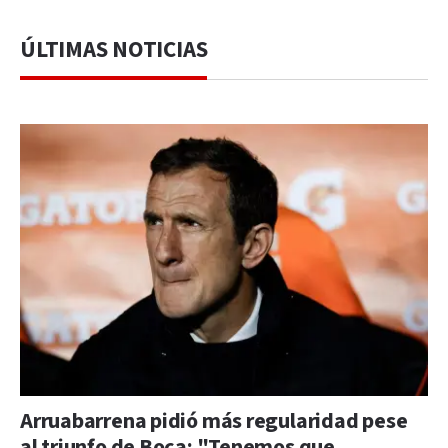
ÚLTIMAS NOTICIAS
Arruabarrena pidió más regularidad pese
al triunfo de Boca: "Tenemos que