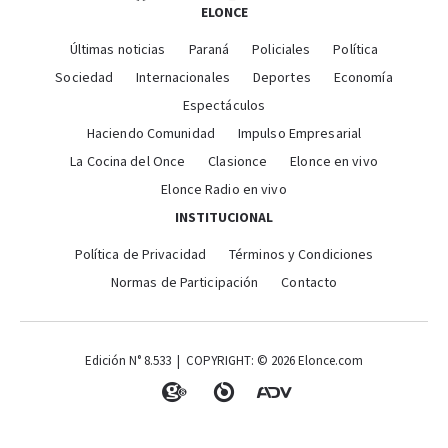
ELONCE
Últimas noticias
Paraná
Policiales
Política
Sociedad
Internacionales
Deportes
Economía
Espectáculos
Haciendo Comunidad
Impulso Empresarial
La Cocina del Once
Clasionce
Elonce en vivo
Elonce Radio en vivo
INSTITUCIONAL
Política de Privacidad
Términos y Condiciones
Normas de Participación
Contacto
Edición N° 8.533 | COPYRIGHT: © 2026 Elonce.com