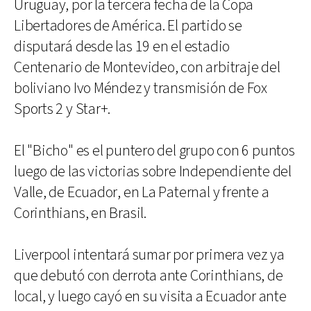
Uruguay, por la tercera fecha de la Copa
Libertadores de América. El partido se
disputará desde las 19 en el estadio
Centenario de Montevideo, con arbitraje del
boliviano Ivo Méndez y transmisión de Fox
Sports 2 y Star+.
El "Bicho" es el puntero del grupo con 6 puntos
luego de las victorias sobre Independiente del
Valle, de Ecuador, en La Paternal y frente a
Corinthians, en Brasil.
Liverpool intentará sumar por primera vez ya
que debutó con derrota ante Corinthians, de
local, y luego cayó en su visita a Ecuador ante