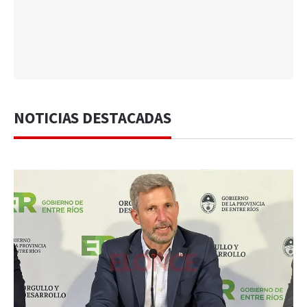
NOTICIAS DESTACADAS