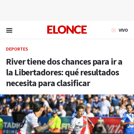
EN VIVO
VIVO
DEPORTES
River tiene dos chances para ir a
la Libertadores: qué resultados
necesita para clasificar