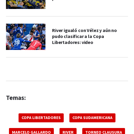
River igualó con Vélez y aún no
pudo clasificar a la Copa
Libertadores: video
Temas:
COPA LIBERTADORES
COPA SUDAMERICANA
MARCELO GALLARDO
RIVER
TORNEO CLAUSURA