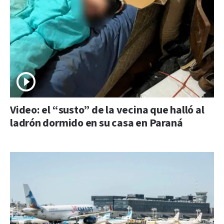
Video: el “susto” de la vecina que halló al
ladrón dormido en su casa en Paraná