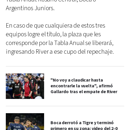
Argentinos Juniors.
En caso de que cualquiera de estos tres
equipos logre el título, la plaza que les
corresponde por la Tabla Anual se liberará,
ingresando River a ese cupo del repechaje.
"No voy a claudicar hasta
encontrarle la vuelta", afirmó
Gallardo tras el empate de River
Boca derrotó a Tigre y terminó
primero en su zona: video del 2-0