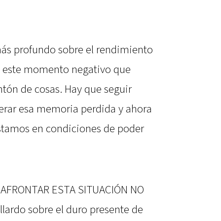
más profundo sobre el rendimiento
o este momento negativo que
tón de cosas. Hay que seguir
perar esa memoria perdida y ahora
 estamos en condiciones de poder
A AFRONTAR ESTA SITUACIÓN NO
ardo sobre el duro presente de