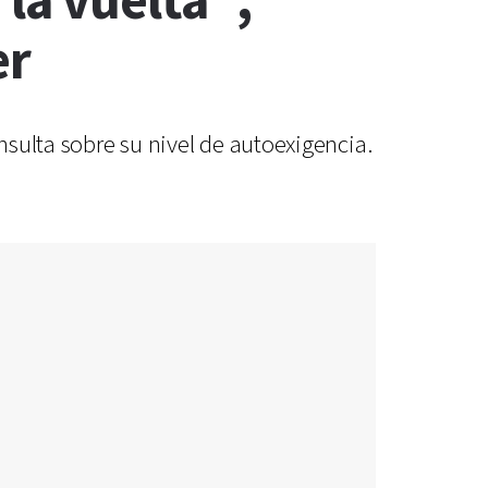
 la vuelta",
er
nsulta sobre su nivel de autoexigencia.