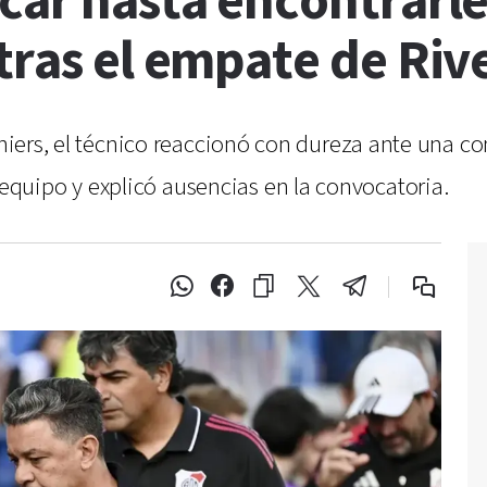
car hasta encontrarle
tras el empate de Riv
iniers, el técnico reaccionó con dureza ante una co
quipo y explicó ausencias en la convocatoria.