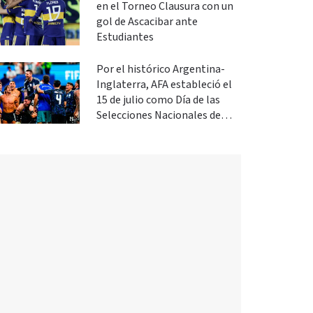
en el Torneo Clausura con un
gol de Ascacibar ante
Estudiantes
Por el histórico Argentina-
Inglaterra, AFA estableció el
15 de julio como Día de las
Selecciones Nacionales de
Fútbol