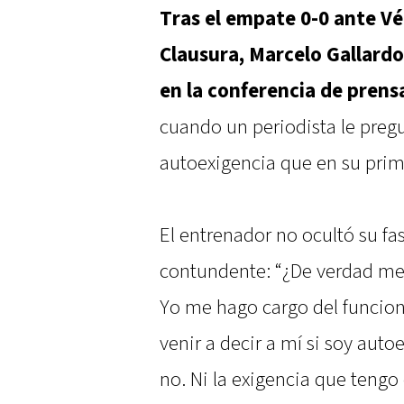
Tras el empate 0-0 ante Vé
Clausura, Marcelo Gallar
en la conferencia de prens
cuando un periodista le preg
autoexigencia que en su primer
El entrenador no ocultó su f
contundente: “¿De verdad me
Yo me hago cargo del funcio
venir a decir a mí si soy aut
no. Ni la exigencia que tengo