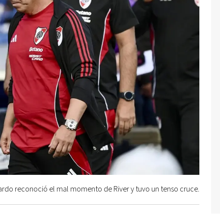
ardo reconoció el mal momento de River y tuvo un tenso cruce.