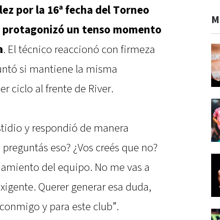
lez por la 16ª fecha del Torneo
M
do protagonizó un tenso momento
a
. El técnico reaccionó con firmeza
untó si mantiene la misma
 ciclo al frente de River.
astidio y respondió de manera
 preguntás eso? ¿Vos creés que no?
namiento del equipo. No me vas a
oexigente. Querer generar esa duda,
 conmigo y para este club”.