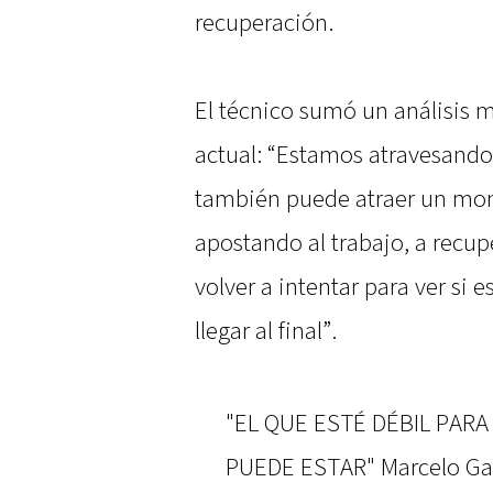
recuperación.
El técnico sumó un análisis 
actual: “Estamos atravesand
también puede atraer un mon
apostando al trabajo, a recu
volver a intentar para ver si
llegar al final”.
"EL QUE ESTÉ DÉBIL PAR
PUEDE ESTAR" Marcelo Gall