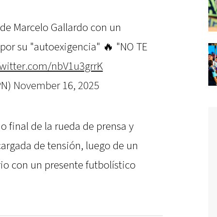
 de Marcelo Gallardo con un
 por su "autoexigencia" 🔥 "NO TE
twitter.com/nbV1u3grrK
PN)
November 16, 2025
o final de la rueda de prensa y
argada de tensión, luego de un
io con un presente futbolístico