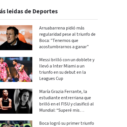
ás leidas de Deportes
Arruabarrena pidió más
regularidad pese al triunfo de
Boca: "Tenemos que
acostumbrarnos a ganar"
Messi brilló con un doblete y
llevó a Inter Miami a un
triunfo en su debut en la
Leagues Cup
María Grazia Ferrante, la
estudiante entrerriana que
brilló en el FISU y clasificó al
Mundial: “Superé mis
expectativas”
Boca logró su primer triunfo