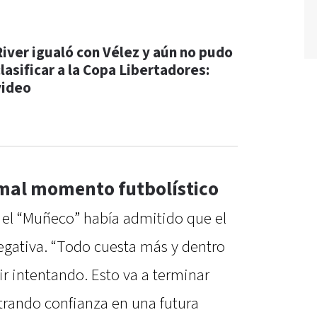
River igualó con Vélez y aún no pudo
lasificar a la Copa Libertadores:
video
 mal momento futbolístico
a, el “Muñeco” había admitido que el
egativa. “Todo cuesta más y dentro
r intentando. Esto va a terminar
trando confianza en una futura