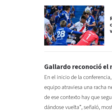
c
Gallardo reconoció el
En el inicio de la conferenci
equipo atraviesa una racha n
de ese contexto hay que segui
dándose vuelta”, señaló, mos