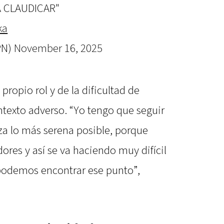
Y A CLAUDICAR"
ka
PN)
November 16, 2025
ropio rol y de la dificultad de
ntexto adverso. “Yo tengo que seguir
za lo más serena posible, porque
ores y así se va haciendo muy difícil
odemos encontrar ese punto”,