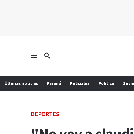
Últimas noticias
Paraná
Policiales
Política
Soci
DEPORTES