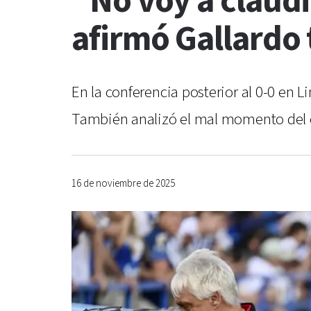
"No voy a claudi
afirmó Gallardo 
En la conferencia posterior al 0-0 en L
También analizó el mal momento del e
16 de noviembre de 2025