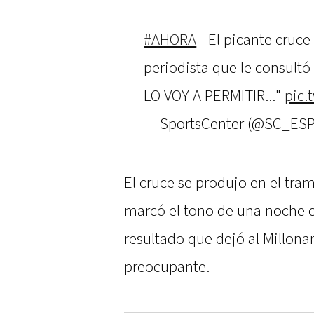
#AHORA
- El picante cruce
periodista que le consultó
LO VOY A PERMITIR..."
pic.
— SportsCenter (@SC_ES
El cruce se produjo en el tram
marcó el tono de una noche c
resultado que dejó al Millonar
preocupante.