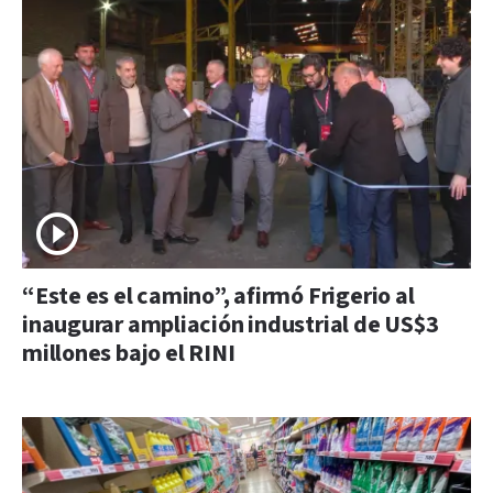
“Este es el camino”, afirmó Frigerio al
inaugurar ampliación industrial de US$3
millones bajo el RINI