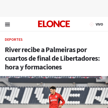
EN VIVO
VIVO
DEPORTES
River recibe a Palmeiras por
cuartos de final de Libertadores:
hora y formaciones