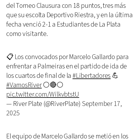
del Torneo Clausura con 18 puntos, tres más
que su escolta Deportivo Riestra, y en la última
fecha venció 2-1 a Estudiantes de La Plata
como visitante.
📋 Los convocados por Marcelo Gallardo para
enfrentar a Palmeiras en el partido de ida de
los cuartos de final de la
#Libertadores
💪
#VamosRiver
⚪️🔴⚪️
pic.twitter.com/WilkvbtstU
— River Plate (@RiverPlate)
September 17,
2025
El equipo de Marcelo Gallardo se metió en los