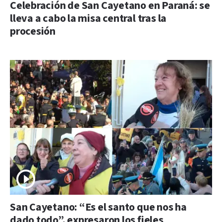
Celebración de San Cayetano en Paraná: se
lleva a cabo la misa central tras la
procesión
San Cayetano: “Es el santo que nos ha
dado todo”, expresaron los fieles