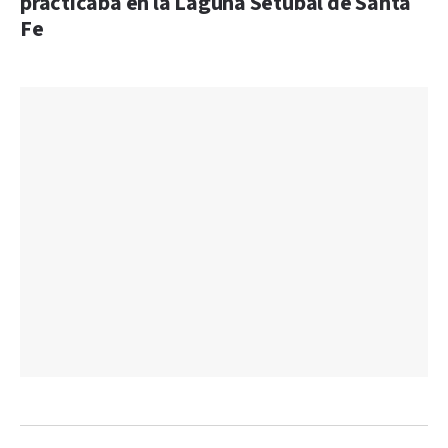
practicaba en la Laguna Setúbal de Santa
Fe