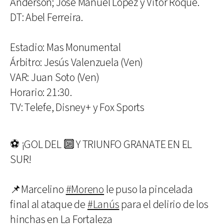
Anderson; José Manuel López y Vitor Roque.
DT: Abel Ferreira.
Estadio: Mas Monumental
Árbitro: Jesús Valenzuela (Ven)
VAR: Juan Soto (Ven)
Horario: 21:30.
TV: Telefe, Disney+ y Fox Sports
⚽️ ¡GOL DEL 🔟 Y TRIUNFO GRANATE EN EL
SUR!
📌Marcelino
#Moreno
le puso la pincelada
final al ataque de
#Lanús
para el delirio de los
hinchas en La Fortaleza