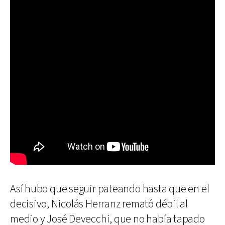
Así hubo que seguir pateando hasta que en el
decisivo, Nicolás Herranz remató débil al
medio y José Devecchi, que no había tapado