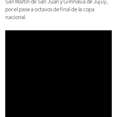
San Martín de San Juan y Gimnasia de Jujuy,
por el pase a octavos de final de la copa
nacional.