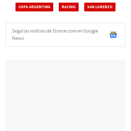
COPA ARGENTINA
RACING
SAN LORENZO
Seguí las noticias de Elonce.com en Google
News