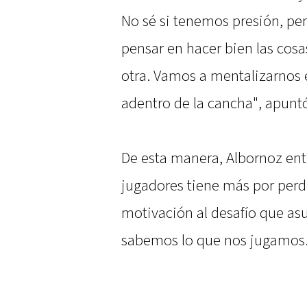
No sé si tenemos presión, pe
pensar en hacer bien las cosas
otra. Vamos a mentalizarnos 
adentro de la cancha", apunt
De esta manera, Albornoz ent
jugadores tiene más por perd
motivación al desafío que as
sabemos lo que nos jugamos. 