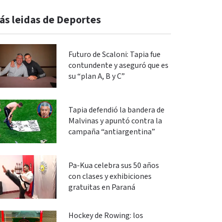
ás leidas de Deportes
Futuro de Scaloni: Tapia fue
contundente y aseguró que es
su “plan A, B y C”
Tapia defendió la bandera de
Malvinas y apuntó contra la
campaña “antiargentina”
Pa-Kua celebra sus 50 años
con clases y exhibiciones
gratuitas en Paraná
Hockey de Rowing: los