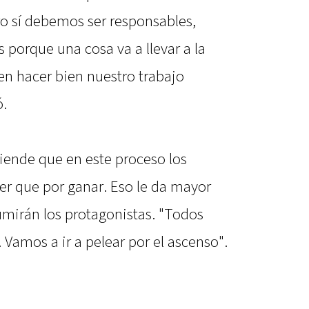
ro sí debemos ser responsables,
 porque una cosa va a llevar a la
en hacer bien nuestro trabajo
ó.
iende que en este proceso los
er que por ganar. Eso le da mayor
umirán los protagonistas. "Todos
Vamos a ir a pelear por el ascenso".