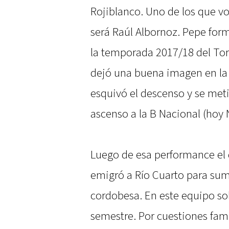
Rojiblanco. Uno de los que vol
será Raúl Albornoz. Pepe for
la temporada 2017/18 del Tor
dejó una buena imagen en la
esquivó el descenso y se meti
ascenso a la B Nacional (hoy
Luego de esa performance el
emigró a Río Cuarto para sum
cordobesa. En este equipo s
semestre. Por cuestiones fami