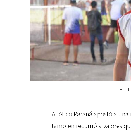
El fut
Atlético Paraná apostó a una 
también recurrió a valores qu