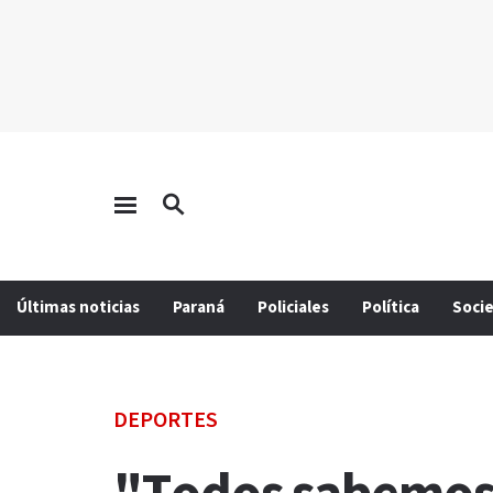
Últimas noticias
Paraná
Policiales
Política
Soci
DEPORTES