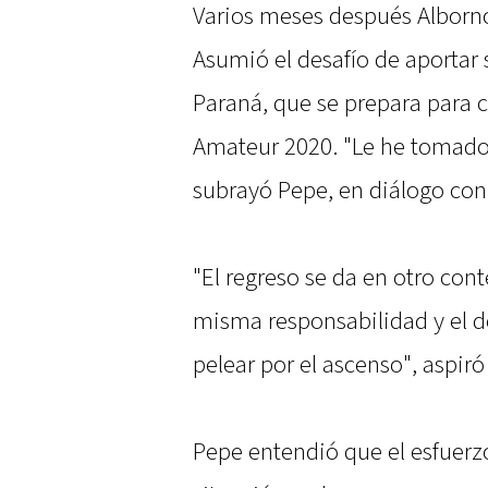
Varios meses después Alborno
Asumió el desafío de aportar 
Paraná, que se prepara para 
Amateur 2020. "Le he tomado 
subrayó Pepe, en diálogo con
"El regreso se da en otro con
misma responsabilidad y el d
pelear por el ascenso", aspir
Pepe entendió que el esfuerz