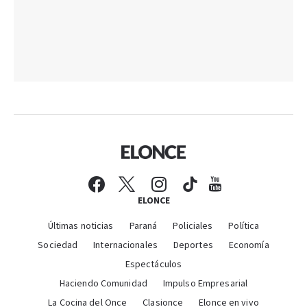
ELONCE
Últimas noticias
Paraná
Policiales
Política
Sociedad
Internacionales
Deportes
Economía
Espectáculos
Haciendo Comunidad
Impulso Empresarial
La Cocina del Once
Clasionce
Elonce en vivo