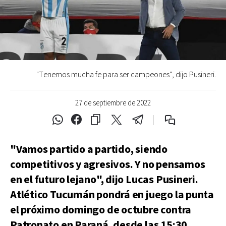
"Tenemos mucha fe para ser campeones", dijo Pusineri.
27 de septiembre de 2022
"Vamos partido a partido, siendo
competitivos y agresivos. Y no pensamos
en el futuro lejano", dijo Lucas Pusineri.
Atlético Tucumán pondrá en juego la punta
el próximo domingo de octubre contra
Patronato en Paraná, desde las 15:30.