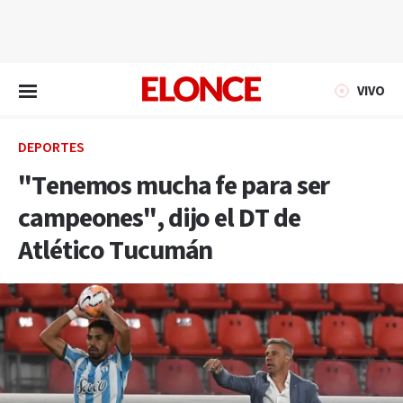
EN VIVO
VIVO
DEPORTES
"Tenemos mucha fe para ser
campeones", dijo el DT de
Atlético Tucumán