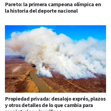
Pareto: la primera campeona olímpica en
la historia del deporte nacional
Propiedad privada: desalojo exprés, plazos
y otros detalles de lo que cambia para