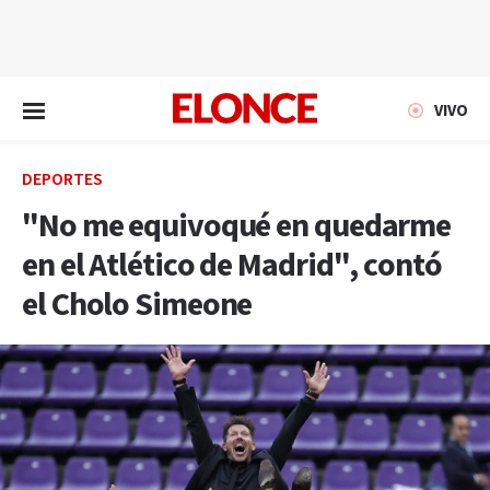
EN VIVO
VIVO
DEPORTES
"No me equivoqué en quedarme
en el Atlético de Madrid", contó
el Cholo Simeone