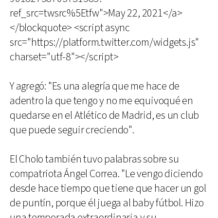
ref_src=twsrc%5Etfw">May 22, 2021</a>
</blockquote> <script async
src="https://platform.twitter.com/widgets.js"
charset="utf-8"></script>
Y agregó: "Es una alegría que me hace de
adentro la que tengo y no me equivoqué en
quedarse en el Atlético de Madrid, es un club
que puede seguir creciendo".
El Cholo también tuvo palabras sobre su
compatriota Ángel Correa. "Le vengo diciendo
desde hace tiempo que tiene que hacer un gol
de puntín, porque él juega al baby fútbol. Hizo
una temporada extraordinaria y su