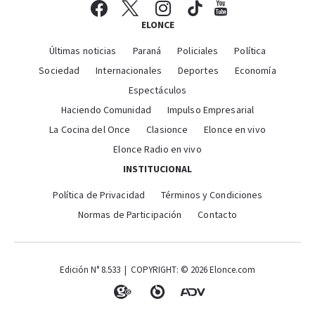
ELONCE
Últimas noticias
Paraná
Policiales
Política
Sociedad
Internacionales
Deportes
Economía
Espectáculos
Haciendo Comunidad
Impulso Empresarial
La Cocina del Once
Clasionce
Elonce en vivo
Elonce Radio en vivo
INSTITUCIONAL
Política de Privacidad
Términos y Condiciones
Normas de Participación
Contacto
Edición N° 8.533 | COPYRIGHT: © 2026 Elonce.com