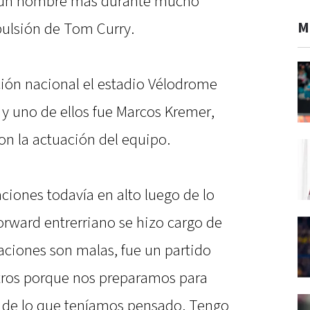
 un hombre más durante mucho
M
pulsión de Tom Curry.
cción nacional el estadio Vélodrome
 y uno de ellos fue Marcos Kremer,
on la actuación del equipo.
aciones todavía en alto luego de lo
forward entrerriano se hizo cargo de
saciones son malas, fue un partido
ros porque nos preparamos para
a de lo que teníamos pensado. Tengo