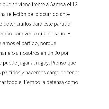
o que se viene frente a Samoa el 12
a reflexión de lo ocurrido ante
e potenciarlos para este partido:
mpo para ver lo que no salió. El
jamos el partido, porque
 manejó a nosotros en un 90 por
e puede jugar al rugby. Pienso que
partidos y hacernos cargo de tener
ar todo el tiempo la defensa como