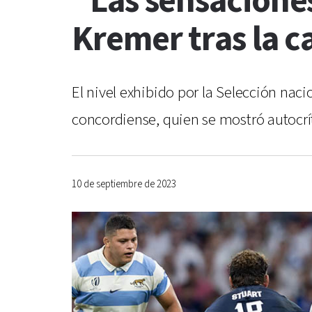
"Las sensaciones
Kremer tras la 
El nivel exhibido por la Selección nac
concordiense, quien se mostró autocrít
10 de septiembre de 2023