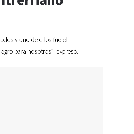
entrerriano
odos y uno de ellos fue el
negro para nosotros", expresó.