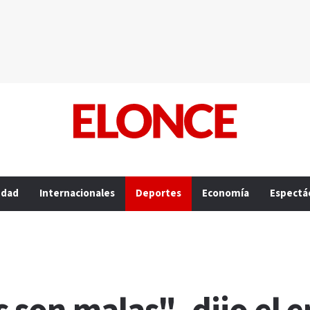
edad
Internacionales
Deportes
Economía
Espectá