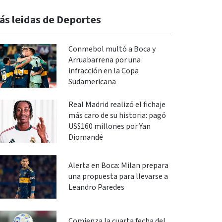
ás leidas de Deportes
Conmebol multó a Boca y
Arruabarrena por una
infracción en la Copa
Sudamericana
Real Madrid realizó el fichaje
más caro de su historia: pagó
US$160 millones por Yan
Diomandé
Alerta en Boca: Milan prepara
una propuesta para llevarse a
Leandro Paredes
Comienza la cuarta fecha del