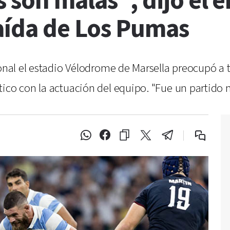
 son malas", dijo el 
caída de Los Pumas
ional el estadio Vélodrome de Marsella preocupó a t
ico con la actuación del equipo. "Fue un partido 