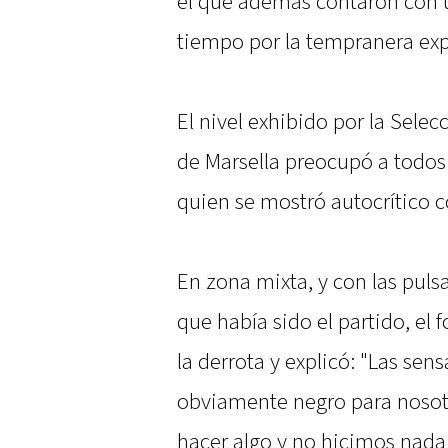
el que además contaron con
tiempo por la tempranera ex
El nivel exhibido por la Sele
de Marsella preocupó a todos
quien se mostró autocrítico c
En zona mixta, y con las puls
que había sido el partido, el 
la derrota y explicó: "Las sen
obviamente negro para nosot
hacer algo y no hicimos nad