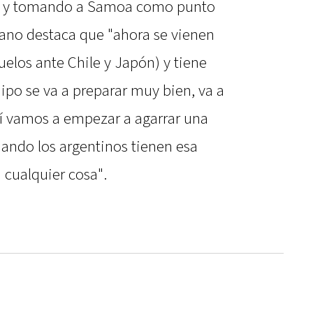
te y tomando a Samoa como punto
riano destaca que "ahora se vienen
duelos ante Chile y Japón) y tiene
ipo se va a preparar muy bien, va a
í vamos a empezar a agarrar una
cuando los argentinos tienen esa
 cualquier cosa".