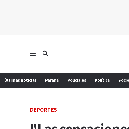
Últimas noticias
Paraná
Policiales
Política
Soci
DEPORTES