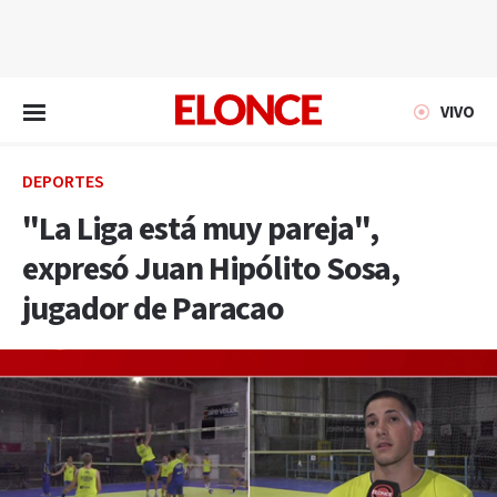
EN VIVO
VIVO
DEPORTES
"La Liga está muy pareja",
expresó Juan Hipólito Sosa,
jugador de Paracao