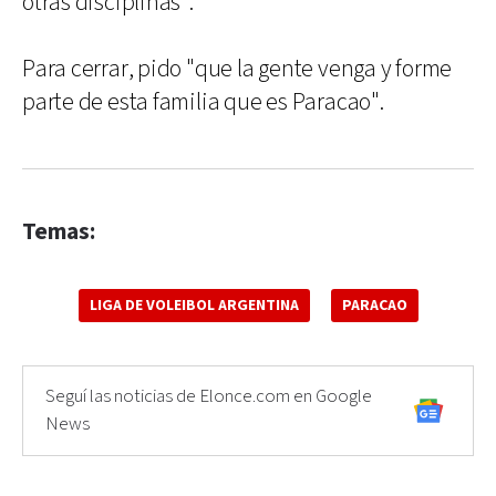
otras disciplinas".
Para cerrar, pido "que la gente venga y forme
parte de esta familia que es Paracao".
Temas:
LIGA DE VOLEIBOL ARGENTINA
PARACAO
Seguí las noticias de Elonce.com en Google
News