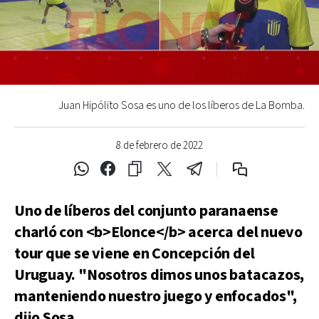
Juan Hipólito Sosa es uno de los líberos de La Bomba.
8 de febrero de 2022
Uno de líberos del conjunto paranaense
charló con <b>Elonce</b> acerca del nuevo
tour que se viene en Concepción del
Uruguay. "Nosotros dimos unos batacazos,
manteniendo nuestro juego y enfocados",
dijo Sosa.