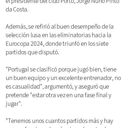
el presidente del club Porto, Jorge Nuno Pinto
da Costa.
Además, se refirió al buen desempeño de la
selección lusa en las eliminatorias hacia la
Eurocopa 2024, donde triunfó en los siete
partidos que disputó.
"Portugal se clasificó porque jugó bien, tiene
un buen equipo y un excelente entrenador, no
es casualidad", argumentó, y aseguró que
pretende "estar otra vez en una fase final y
jugar".
"Tenemos unos cuantos partidos más y hay