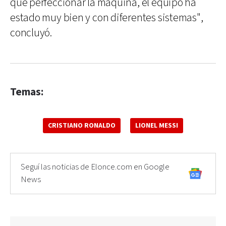
que perfeccionar la máquina, el equipo ha
estado muy bien y con diferentes sistemas",
concluyó.
Temas:
CRISTIANO RONALDO
LIONEL MESSI
Seguí las noticias de Elonce.com en Google
News