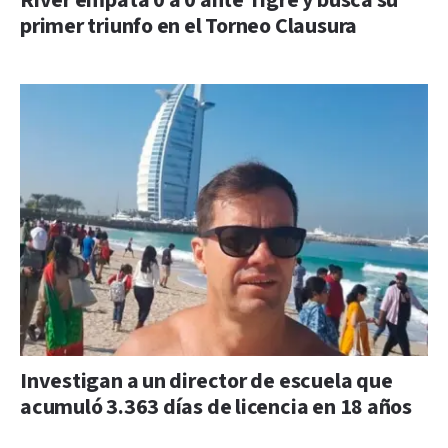
River empata 0 a 0 ante Tigre y busca su
primer triunfo en el Torneo Clausura
Investigan a un director de escuela que
acumuló 3.363 días de licencia en 18 años