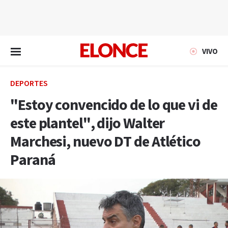
EN VIVO
VIVO
DEPORTES
"Estoy convencido de lo que vi de
este plantel", dijo Walter
Marchesi, nuevo DT de Atlético
Paraná