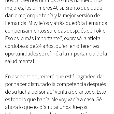
hoy. Si bien los últimos 20 tiros no fueron los
mejores, los primeros 40 sí. Siento que pude
dar lo mejor que tenía y la mejor versión de
Fernanda. Muy lejos y atrás quedó la Fernanda
con pensamientos suicidas después de Tokio.
Eso es lo más importante", expresó la atleta
cordobesa de 24 años, quien en diferentes
oportunidades se refirió a la importancia de la
salud mental.
En ese sentido, reiteró que está "agradecida"
por haber disfrutado la competencia después
de su lucha personal. "Venía a dejar todo. Esto
es todo lo que había. Me voy vacía a casa. Sé
ahora lo que es disfrutar unos Juegos