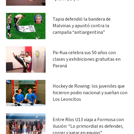
Tapia defendió la bandera de
Malvinas y apuntó contra la
campaña “antiargentina”
Pa-Kua celebra sus 50 años con
clases y exhibiciones gratuitas en
Paraná
Hockey de Rowing: los juveniles que
hicieron podio nacional y sueñan con
Los Leoncitos
Entre Ríos U13 viaja a Formosa con
ilusión: “Lo primordial es defender,
correr y jugar en equipo”