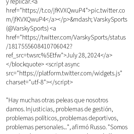
y replicar.<a
href="https://t.co/jfKVXQwuP4">pic.twitter.co
m/jfKVXQwuP4</a></p>&mdash; VarskySports
(@VarskySports) <a
href="https://twitter.com/VarskySports/status
/1817555608410706042?
ref_src=twsrc%5Etfw">July 28, 2024</a>
</blockquote> <script async
src="https://platform.twitter.com/widgets.js"
charset="utf-8"></script>
"Hay muchas otras peleas que nosotros
damos. Injusticias, problemas de gestión,
problemas políticos, problemas deportivos,
problemas personales...", afirmó Russo. "Somos