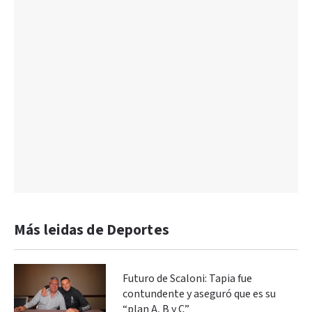
Más leidas de Deportes
Futuro de Scaloni: Tapia fue
contundente y aseguró que es su
“plan A, B y C”