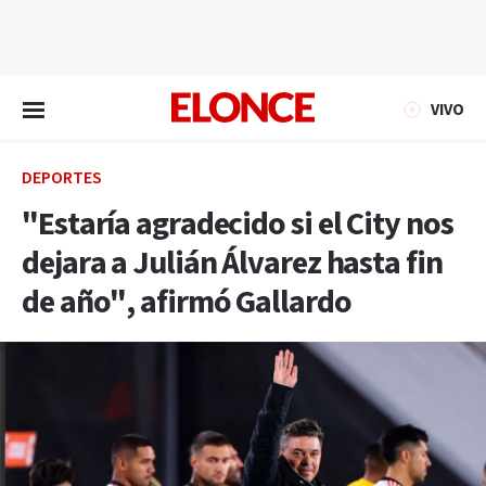
EN VIVO
VIVO
DEPORTES
"Estaría agradecido si el City nos
dejara a Julián Álvarez hasta fin
de año", afirmó Gallardo