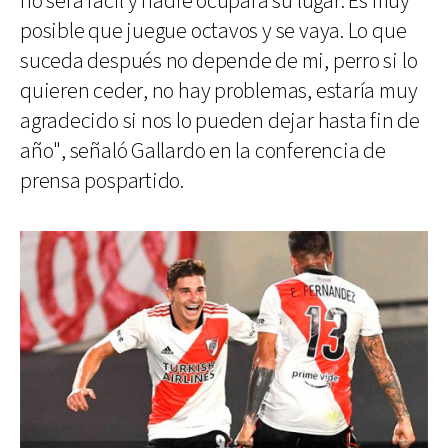
no será fácil y nadie ocupará su lugar. Es muy
posible que juegue octavos y se vaya. Lo que
suceda después no depende de mi, perro si lo
quieren ceder, no hay problemas, estaría muy
agradecido si nos lo pueden dejar hasta fin de
año", señaló Gallardo en la conferencia de
prensa pospartido.