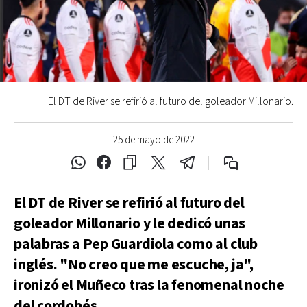
El DT de River se refirió al futuro del goleador Millonario.
25 de mayo de 2022
El DT de River se refirió al futuro del
goleador Millonario y le dedicó unas
palabras a Pep Guardiola como al club
inglés. "No creo que me escuche, ja",
ironizó el Muñeco tras la fenomenal noche
del cordobés.