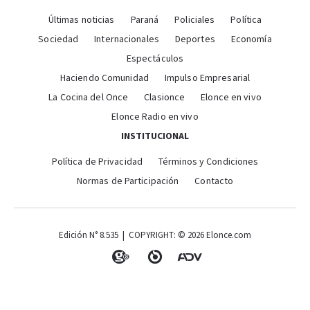
Últimas noticias
Paraná
Policiales
Política
Sociedad
Internacionales
Deportes
Economía
Espectáculos
Haciendo Comunidad
Impulso Empresarial
La Cocina del Once
Clasionce
Elonce en vivo
Elonce Radio en vivo
INSTITUCIONAL
Política de Privacidad
Términos y Condiciones
Normas de Participación
Contacto
Edición N° 8.535 | COPYRIGHT: © 2026 Elonce.com