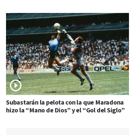
Subastarán la pelota con la que Maradona
hizo la “Mano de Dios” y el “Gol del Siglo”