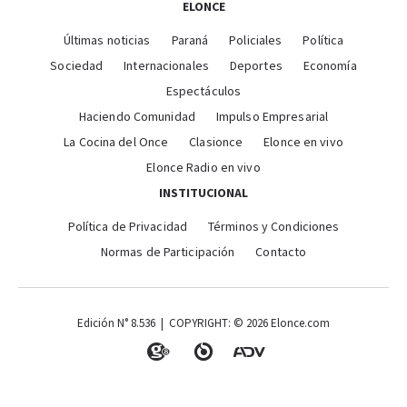
ELONCE
Últimas noticias
Paraná
Policiales
Política
Sociedad
Internacionales
Deportes
Economía
Espectáculos
Haciendo Comunidad
Impulso Empresarial
La Cocina del Once
Clasionce
Elonce en vivo
Elonce Radio en vivo
INSTITUCIONAL
Política de Privacidad
Términos y Condiciones
Normas de Participación
Contacto
Edición N° 8.536 | COPYRIGHT: © 2026 Elonce.com