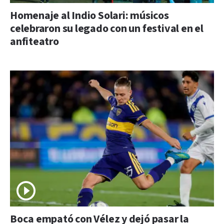
Homenaje al Indio Solari: músicos
celebraron su legado con un festival en el
anfiteatro
Boca empató con Vélez y dejó pasar la