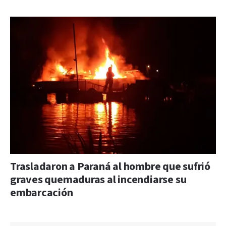
Trasladaron a Paraná al hombre que sufrió
graves quemaduras al incendiarse su
embarcación