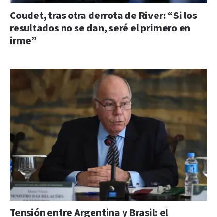
Coudet, tras otra derrota de River: “Si los
resultados no se dan, seré el primero en
irme”
Tensión entre Argentina y Brasil: el