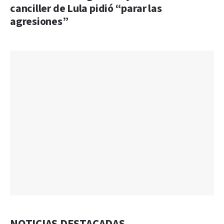
canciller de Lula pidió “parar las
agresiones”
NOTICIAS DESTACADAS