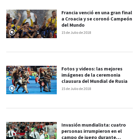
Francia venció en una gran final
a Croacia y se coronó Campeón
del Mundo
15 de Julio de 2018
Fotos y videos: las mejores
imágenes de la ceremonia
clausura del Mundial de Rusia
15 de Julio de 2018
Invasión mundialista: cuatro
personas irrumpieron en el
campo de juego durante