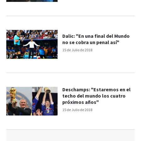
Dalic: "En una final del Mundo
no se cobra un penal así"
15 de Julio de 2018
Deschamps: "Estaremos en el
techo del mundo los cuatro
próximos años"
15 de Julio de 2018