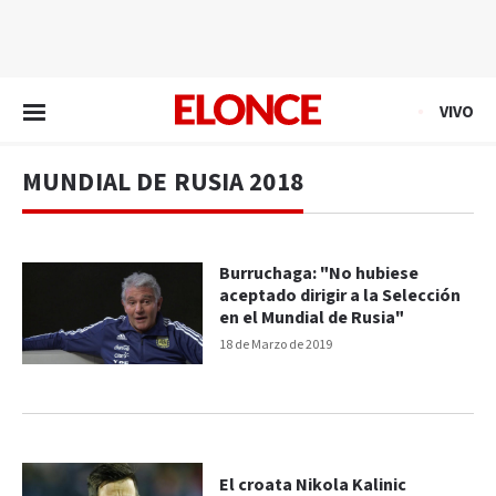
EN VIVO
VIVO
MUNDIAL DE RUSIA 2018
Burruchaga: "No hubiese
aceptado dirigir a la Selección
en el Mundial de Rusia"
18 de Marzo de 2019
El croata Nikola Kalinic