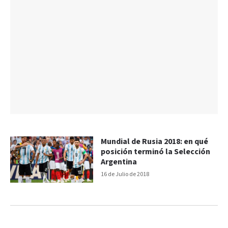
Mundial de Rusia 2018: en qué
posición terminó la Selección
Argentina
16 de Julio de 2018