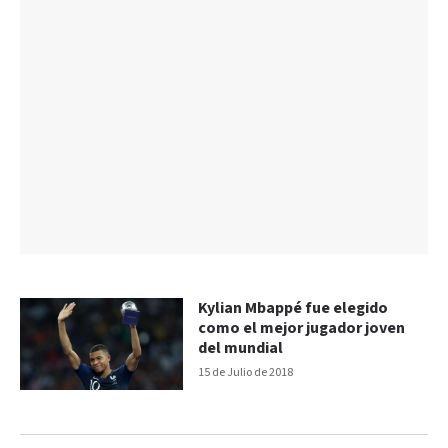
Kylian Mbappé fue elegido
como el mejor jugador joven
del mundial
15 de Julio de 2018