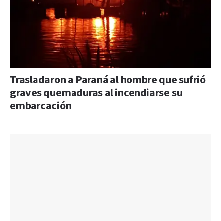
Trasladaron a Paraná al hombre que sufrió
graves quemaduras al incendiarse su
embarcación