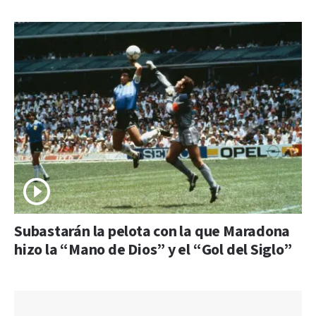
Subastarán la pelota con la que Maradona
hizo la “Mano de Dios” y el “Gol del Siglo”