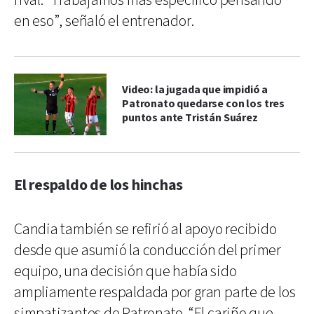
rival. “Trabajamos más específico pensando
en eso”, señaló el entrenador.
Video: la jugada que impidió a
Patronato quedarse con los tres
puntos ante Tristán Suárez
El respaldo de los hinchas
Candia también se refirió al apoyo recibido
desde que asumió la conducción del primer
equipo, una decisión que había sido
ampliamente respaldada por gran parte de los
simpatizantes de Patronato. “El cariño que