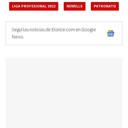
LIGA PROFESIONAL 2022
NEWELLS
PATRONATO
Seguí las noticias de Elonce.com en Google
News