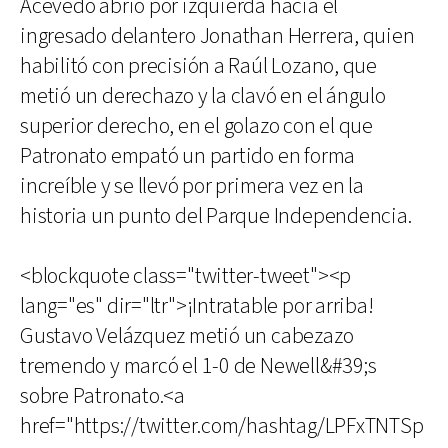
Acevedo abrió por izquierda hacia el
ingresado delantero Jonathan Herrera, quien
habilitó con precisión a Raúl Lozano, que
metió un derechazo y la clavó en el ángulo
superior derecho, en el golazo con el que
Patronato empató un partido en forma
increíble y se llevó por primera vez en la
historia un punto del Parque Independencia.
<blockquote class="twitter-tweet"><p
lang="es" dir="ltr">¡Intratable por arriba!
Gustavo Velázquez metió un cabezazo
tremendo y marcó el 1-0 de Newell&#39;s
sobre Patronato.<a
href="https://twitter.com/hashtag/LPFxTNTSp