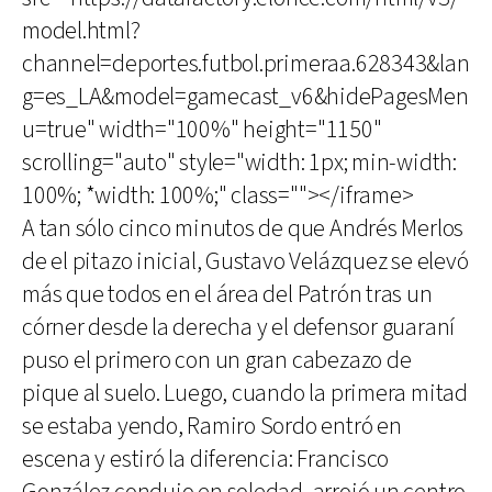
model.html?
channel=deportes.futbol.primeraa.628343&lan
g=es_LA&model=gamecast_v6&hidePagesMen
u=true" width="100%" height="1150"
scrolling="auto" style="width: 1px; min-width:
100%; *width: 100%;" class=""></iframe>
A tan sólo cinco minutos de que Andrés Merlos
de el pitazo inicial, Gustavo Velázquez se elevó
más que todos en el área del Patrón tras un
córner desde la derecha y el defensor guaraní
puso el primero con un gran cabezazo de
pique al suelo. Luego, cuando la primera mitad
se estaba yendo, Ramiro Sordo entró en
escena y estiró la diferencia: Francisco