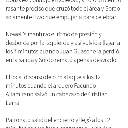
González condujo en soledad, arrojó un centro
rasante preciso que cruzó todo el área y Sordo
solamente tuvo que empujarla para celebrar.
Newell's mantuvo el ritmo de presión y
desborde por la izquierda y así volvió a llegar a
los 7 minutos cuando Juan Guasone la perdió
en la salida y Sordo remató apenas desviado.
El local dispuso de otro ataque a los 12
minutos cuando el arquero Facundo
Altamirano salvó un cabezazo de Cristian
Lema.
Patronato salió del encierro y llegó a los 12