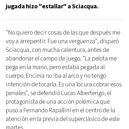
jugada hizo "estallar" a Sciacqua.
"No quiero decir cosas de las que después me
voy a arrepentir. Fue una vergüenza", disparó
Sciacqua, con mucha calentura, antes de
abandonar el campo de juego. "La pelota me
pega en la mano, pero estaba pegada al
cuerpo. Encima no iba al arco y no tengo
intención de tocarla. Es una locura cobrar esos
penales", se defendió Lucas Albertengo, el
protagonista de una acción polémica que
puso a Fernando Rapallini en el centro de la
atención en la previa del superclásico de este
martes.