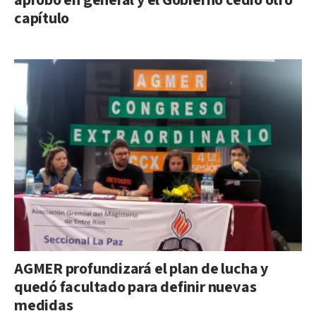
aprobó en general y el Gobierno cedió otro
capítulo
AGMER profundizará el plan de lucha y
quedó facultado para definir nuevas
medidas