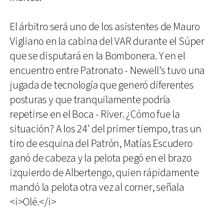
El árbitro será uno de los asistentes de Mauro
Vigliano en la cabina del VAR durante el Súper
que se disputará en la Bombonera. Y en el
encuentro entre Patronato - Newell's tuvo una
jugada de tecnología que generó diferentes
posturas y que tranquilamente podría
repetirse en el Boca - River. ¿Cómo fue la
situación? A los 24' del primer tiempo, tras un
tiro de esquina del Patrón, Matías Escudero
ganó de cabeza y la pelota pegó en el brazo
izquierdo de Albertengo, quien rápidamente
mandó la pelota otra vez al corner, señala
<i>Olé.</i>