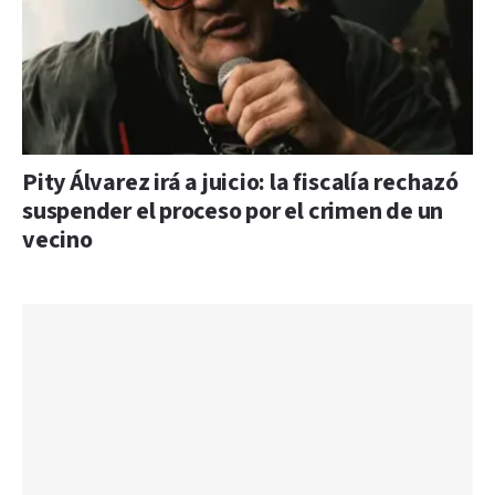
Pity Álvarez irá a juicio: la fiscalía rechazó
suspender el proceso por el crimen de un
vecino