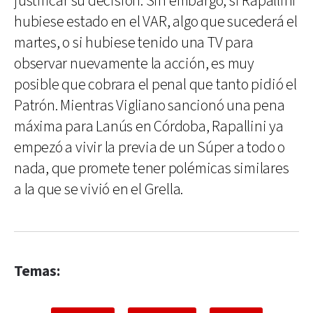
justificar su decisión. Sin embargo, si Rapallini
hubiese estado en el VAR, algo que sucederá el
martes, o si hubiese tenido una TV para
observar nuevamente la acción, es muy
posible que cobrara el penal que tanto pidió el
Patrón. Mientras Vigliano sancionó una pena
máxima para Lanús en Córdoba, Rapallini ya
empezó a vivir la previa de un Súper a todo o
nada, que promete tener polémicas similares
a la que se vivió en el Grella.
Temas: