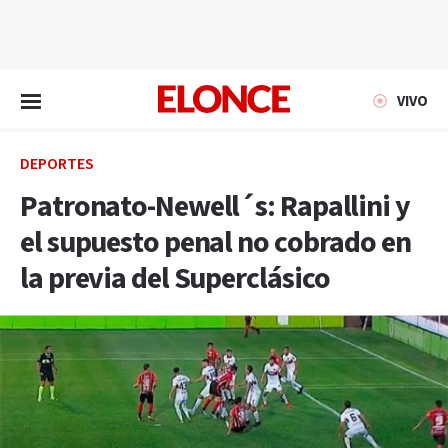
EN VIVO
VIVO
DEPORTES
Patronato-Newell´s: Rapallini y
el supuesto penal no cobrado en
la previa del Superclásico