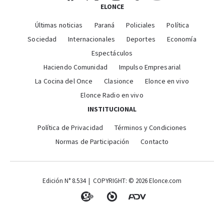
ELONCE
Últimas noticias
Paraná
Policiales
Política
Sociedad
Internacionales
Deportes
Economía
Espectáculos
Haciendo Comunidad
Impulso Empresarial
La Cocina del Once
Clasionce
Elonce en vivo
Elonce Radio en vivo
INSTITUCIONAL
Política de Privacidad
Términos y Condiciones
Normas de Participación
Contacto
Edición N° 8.534 | COPYRIGHT: © 2026 Elonce.com