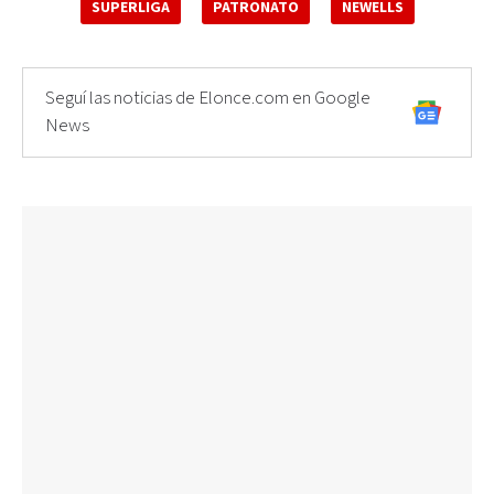
SUPERLIGA
PATRONATO
NEWELLS
Seguí las noticias de Elonce.com en Google
News