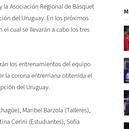
 la Asociación Regional de Básquet
M
ión del Uruguay. En los próximos
 el cual se llevarán a cabo los tres
án los entrenamientos del equipo
r la corona entrerriana obtenida el
epción del Uruguay.
chagüe), Maribel Barzola (Talleres),
tina Cerini (Estudiantes), Sofía