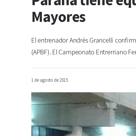
Paraná tiene eq
Mayores
El entrenador Andrés Grancelli confir
(APBF). El Campeonato Entrerriano Fe
1 de agosto de 2015