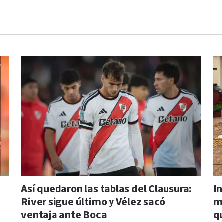
Así quedaron las tablas del Clausura:
I
River sigue último y Vélez sacó
m
ventaja ante Boca
q