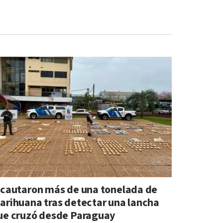
ncautaron más de una tonelada de
arihuana tras detectar una lancha
ue cruzó desde Paraguay