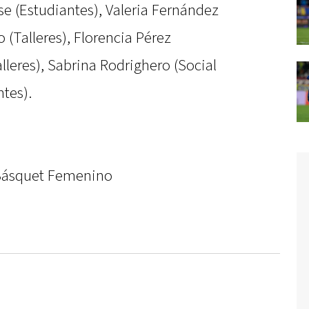
sse (Estudiantes), Valeria Fernández
 (Talleres), Florencia Pérez
lleres), Sabrina Rodrighero (Social
ntes).
 Básquet Femenino