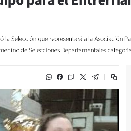
uipo para el Entrerri
mó la Selección que representará a la Asociación
menino de Selecciones Departamentales categorí