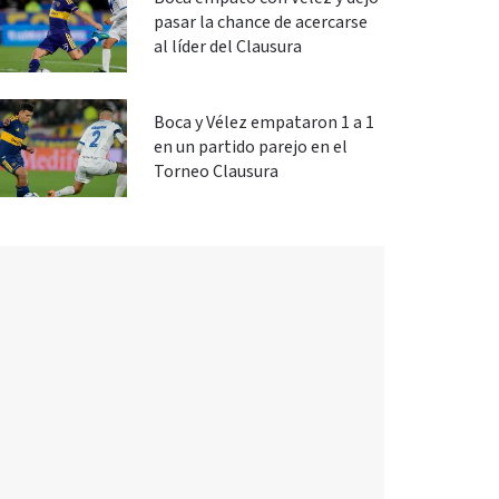
pasar la chance de acercarse
al líder del Clausura
Boca y Vélez empataron 1 a 1
en un partido parejo en el
Torneo Clausura