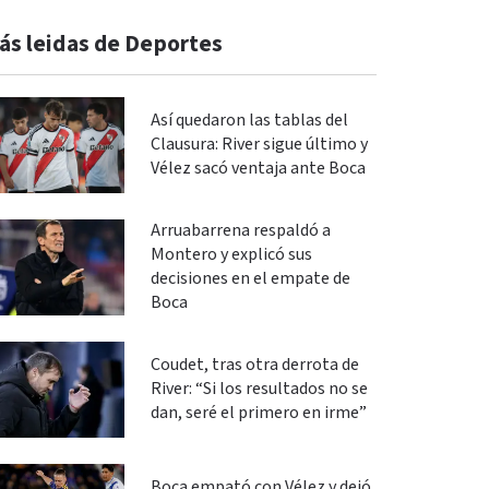
ás leidas de Deportes
Así quedaron las tablas del
Clausura: River sigue último y
Vélez sacó ventaja ante Boca
Arruabarrena respaldó a
Montero y explicó sus
decisiones en el empate de
Boca
Coudet, tras otra derrota de
River: “Si los resultados no se
dan, seré el primero en irme”
Boca empató con Vélez y dejó