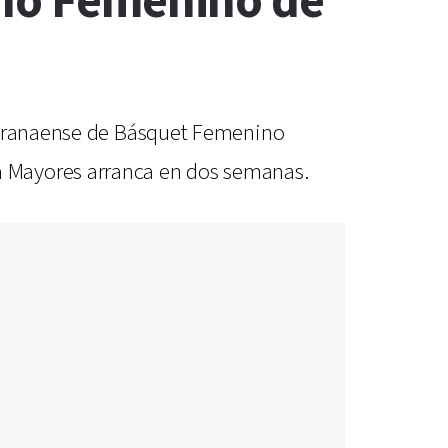
ano Femenino de
 Paranaense de Básquet Femenino
a Mayores arranca en dos semanas.