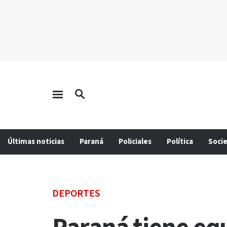
Últimas noticias
Paraná
Policiales
Política
Soci
DEPORTES