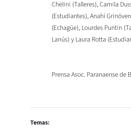
Chelini (Talleres), Camila Du
(Estudiantes), Anahí Grinóvero
(Echagüe), Lourdes Puntin (Ta
Lanús) y Laura Rotta (Estudia
Prensa Asoc. Paranaense de
Temas: