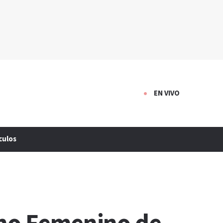
EN VIVO
culos