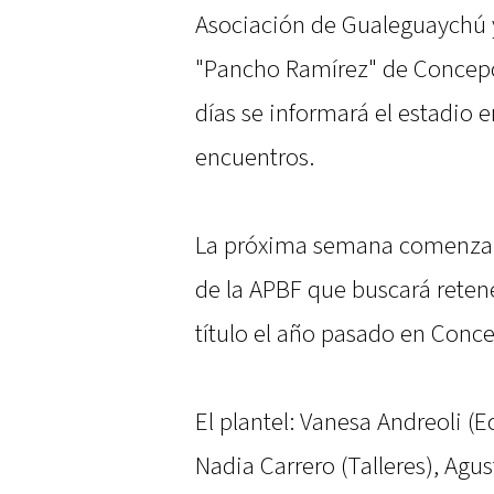
Asociación de Gualeguaychú y
"Pancho Ramírez" de Concepc
días se informará el estadio en
encuentros.
La próxima semana comenzar
de la APBF que buscará retene
título el año pasado en Conc
El plantel: Vanesa Andreoli (E
Nadia Carrero (Talleres), Agus