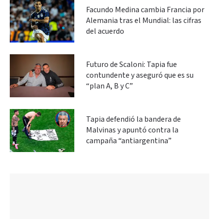
Facundo Medina cambia Francia por
Alemania tras el Mundial: las cifras
del acuerdo
Futuro de Scaloni: Tapia fue
contundente y aseguró que es su
“plan A, B y C”
Tapia defendió la bandera de
Malvinas y apuntó contra la
campaña “antiargentina”