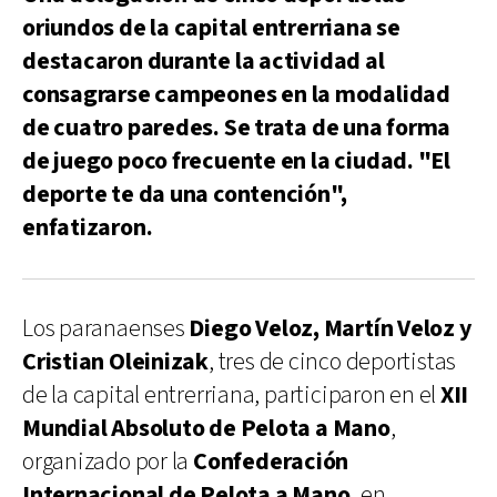
oriundos de la capital entrerriana se
destacaron durante la actividad al
consagrarse campeones en la modalidad
de cuatro paredes. Se trata de una forma
de juego poco frecuente en la ciudad. "El
deporte te da una contención",
enfatizaron.
Los paranaenses
Diego Veloz, Martín Veloz y
Cristian Oleinizak
, tres de cinco deportistas
de la capital entrerriana, participaron en el
XII
Mundial Absoluto de Pelota a Mano
,
organizado por la
Confederación
Internacional de Pelota a Mano,
en