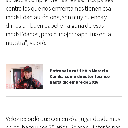
su lado y comprender las reglas. “Los países
contra los que nos enfrentamos tienen esa
modalidad autóctona, son muy buenos y
dimos un buen papel en alguna de esas
modalidades, pero el mejor papel fue en la
nuestra”, valoró.
Patronato ratificó a Marcelo
Candia como director técnico
hasta diciembre de 2026
Veloz recordó que comenzó a jugar desde muy
chico, hace unos 30 años. Sobre su interés por