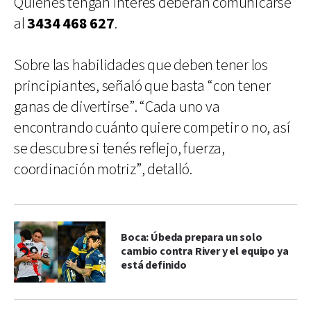
Quienes tengan interés deberán comunicarse
al
3434 468 627
.
Sobre las habilidades que deben tener los
principiantes, señaló que basta “con tener
ganas de divertirse”. “Cada uno va
encontrando cuánto quiere competir o no, así
se descubre si tenés reflejo, fuerza,
coordinación motriz”, detalló.
Boca: Úbeda prepara un solo
cambio contra River y el equipo ya
está definido