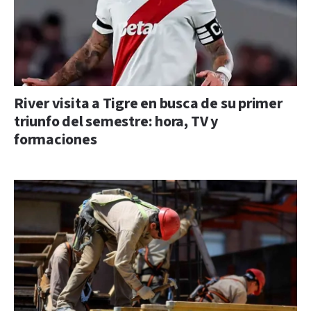
River visita a Tigre en busca de su primer
triunfo del semestre: hora, TV y
formaciones