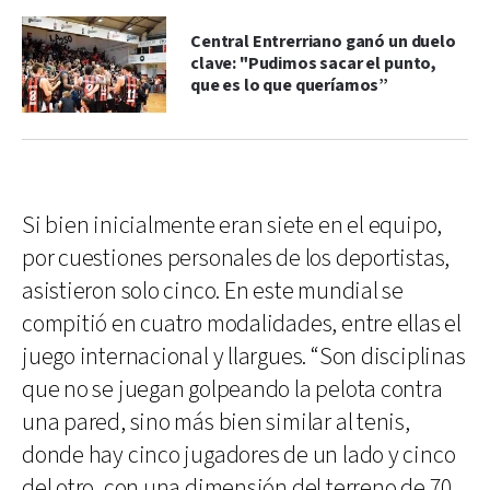
Central Entrerriano ganó un duelo
clave: "Pudimos sacar el punto,
que es lo que queríamos”
Si bien inicialmente eran siete en el equipo,
por cuestiones personales de los deportistas,
asistieron solo cinco. En este mundial se
compitió en cuatro modalidades, entre ellas el
juego internacional y llargues. “Son disciplinas
que no se juegan golpeando la pelota contra
una pared, sino más bien similar al tenis,
donde hay cinco jugadores de un lado y cinco
del otro, con una dimensión del terreno de 70