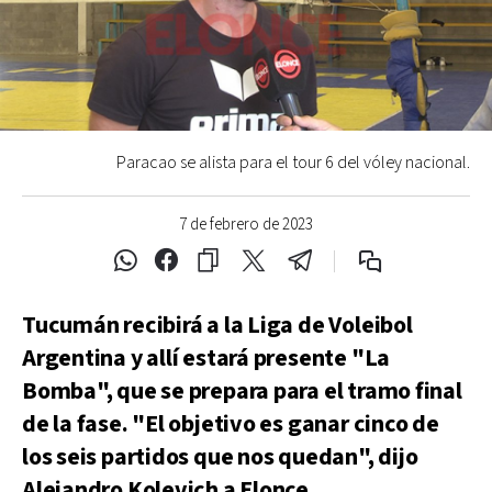
Paracao se alista para el tour 6 del vóley nacional.
7 de febrero de 2023
Tucumán recibirá a la Liga de Voleibol
Argentina y allí estará presente "La
Bomba", que se prepara para el tramo final
de la fase. "El objetivo es ganar cinco de
los seis partidos que nos quedan", dijo
Alejandro Kolevich a Elonce.