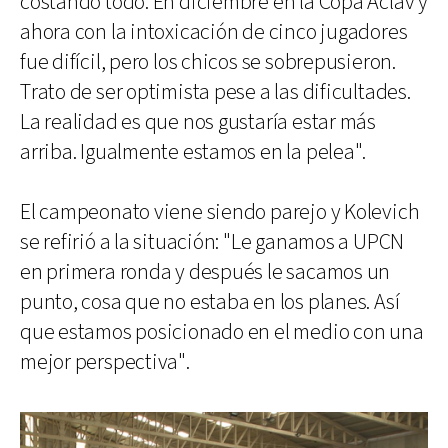
costando todo. En diciembre en la Copa Aclav y
ahora con la intoxicación de cinco jugadores
fue difícil, pero los chicos se sobrepusieron.
Trato de ser optimista pese a las dificultades.
La realidad es que nos gustaría estar más
arriba. Igualmente estamos en la pelea".
El campeonato viene siendo parejo y Kolevich
se refirió a la situación: "Le ganamos a UPCN
en primera ronda y después le sacamos un
punto, cosa que no estaba en los planes. Así
que estamos posicionado en el medio con una
mejor perspectiva".