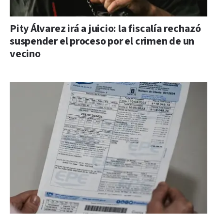
Pity Álvarez irá a juicio: la fiscalía rechazó
suspender el proceso por el crimen de un
vecino