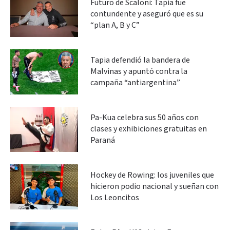
Futuro de Scaloni: Tapia fue
contundente y aseguró que es su
“plan A, B y C”
Tapia defendió la bandera de
Malvinas y apuntó contra la
campaña “antiargentina”
Pa-Kua celebra sus 50 años con
clases y exhibiciones gratuitas en
Paraná
Hockey de Rowing: los juveniles que
hicieron podio nacional y sueñan con
Los Leoncitos