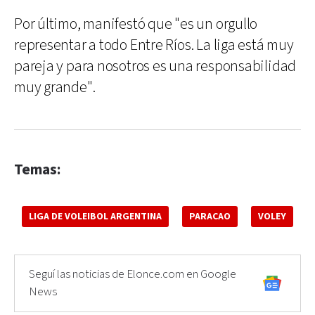
Por último, manifestó que "es un orgullo
representar a todo Entre Ríos. La liga está muy
pareja y para nosotros es una responsabilidad
muy grande".
Temas:
LIGA DE VOLEIBOL ARGENTINA
PARACAO
VOLEY
Seguí las noticias de Elonce.com en Google
News