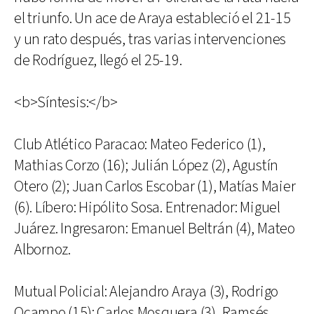
el triunfo. Un ace de Araya estableció el 21-15
y un rato después, tras varias intervenciones
de Rodríguez, llegó el 25-19.
<b>Síntesis:</b>
Club Atlético Paracao: Mateo Federico (1),
Mathias Corzo (16); Julián López (2), Agustín
Otero (2); Juan Carlos Escobar (1), Matías Maier
(6). Líbero: Hipólito Sosa. Entrenador: Miguel
Juárez. Ingresaron: Emanuel Beltrán (4), Mateo
Albornoz.
Mutual Policial: Alejandro Araya (3), Rodrigo
Ocampo (15); Carlos Mosquera (3), Ramsés