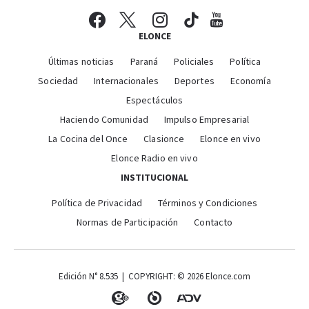
ELONCE
Últimas noticias
Paraná
Policiales
Política
Sociedad
Internacionales
Deportes
Economía
Espectáculos
Haciendo Comunidad
Impulso Empresarial
La Cocina del Once
Clasionce
Elonce en vivo
Elonce Radio en vivo
INSTITUCIONAL
Política de Privacidad
Términos y Condiciones
Normas de Participación
Contacto
Edición N° 8.535 | COPYRIGHT: © 2026 Elonce.com