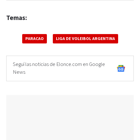
Temas:
PARACAO
LIGA DE VOLEIBOL ARGENTINA
Seguí las noticias de Elonce.com en Google
News