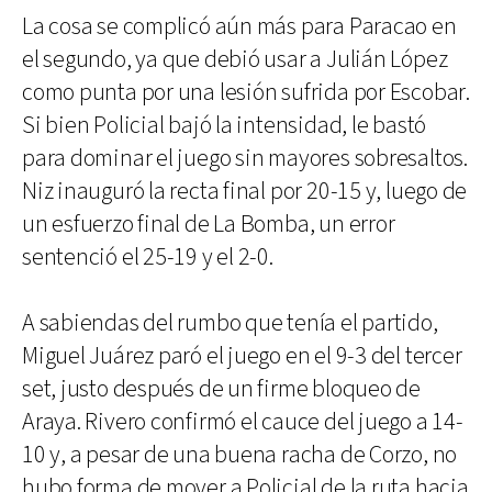
La cosa se complicó aún más para Paracao en
el segundo, ya que debió usar a Julián López
como punta por una lesión sufrida por Escobar.
Si bien Policial bajó la intensidad, le bastó
para dominar el juego sin mayores sobresaltos.
Niz inauguró la recta final por 20-15 y, luego de
un esfuerzo final de La Bomba, un error
sentenció el 25-19 y el 2-0.
A sabiendas del rumbo que tenía el partido,
Miguel Juárez paró el juego en el 9-3 del tercer
set, justo después de un firme bloqueo de
Araya. Rivero confirmó el cauce del juego a 14-
10 y, a pesar de una buena racha de Corzo, no
hubo forma de mover a Policial de la ruta hacia