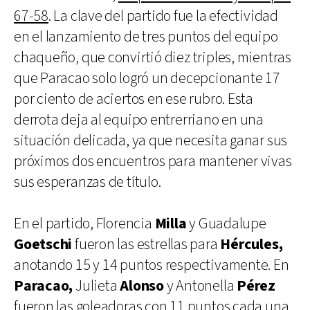
67-58
. La clave del partido fue la efectividad
en el lanzamiento de tres puntos del equipo
chaqueño, que convirtió diez triples, mientras
que Paracao solo logró un decepcionante 17
por ciento de aciertos en ese rubro. Esta
derrota deja al equipo entrerriano en una
situación delicada, ya que necesita ganar sus
próximos dos encuentros para mantener vivas
sus esperanzas de título.
En el partido, Florencia
Milla
y Guadalupe
Goetschi
fueron las estrellas para
Hércules,
anotando 15 y 14 puntos respectivamente. En
Paracao,
Julieta
Alonso
y Antonella
Pérez
fueron las goleadoras con 11 puntos cada una,