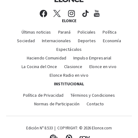
ELONCE
Últimas noticias
Paraná
Policiales
Política
Sociedad
Internacionales
Deportes
Economía
Espectáculos
Haciendo Comunidad
Impulso Empresarial
La Cocina del Once
Clasionce
Elonce en vivo
Elonce Radio en vivo
INSTITUCIONAL
Política de Privacidad
Términos y Condiciones
Normas de Participación
Contacto
Edición N° 8.533 | COPYRIGHT: © 2026 Elonce.com