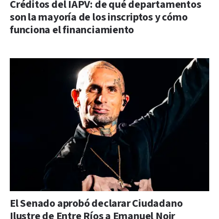
Créditos del IAPV: de qué departamentos
son la mayoría de los inscriptos y cómo
funciona el financiamiento
El Senado aprobó declarar Ciudadano
Ilustre de Entre Ríos a Emanuel Noir