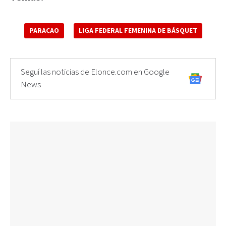
PARACAO
LIGA FEDERAL FEMENINA DE BÁSQUET
Seguí las noticias de Elonce.com en Google
News