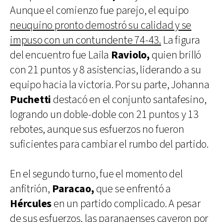
Aunque el comienzo fue parejo, el equipo
neuquino pronto demostró su calidad y se
impuso con un contundente 74-43.
La figura
del encuentro fue Laila
Raviolo,
quien brilló
con 21 puntos y 8 asistencias, liderando a su
equipo hacia la victoria. Por su parte, Johanna
Puchetti
destacó en el conjunto santafesino,
logrando un doble-doble con 21 puntos y 13
rebotes, aunque sus esfuerzos no fueron
suficientes para cambiar el rumbo del partido.
En el segundo turno, fue el momento del
anfitrión,
Paracao,
que se enfrentó a
Hércules
en un partido complicado. A pesar
de sus esfuerzos,
las paranaenses cayeron por