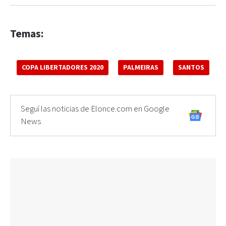
Temas:
COPA LIBERTADORES 2020
PALMEIRAS
SANTOS
Seguí las noticias de Elonce.com en Google
News