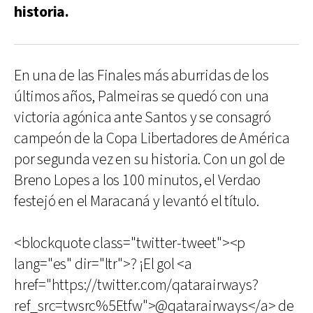
historia.
En una de las Finales más aburridas de los
últimos años, Palmeiras se quedó con una
victoria agónica ante Santos y se consagró
campeón de la Copa Libertadores de América
por segunda vez en su historia. Con un gol de
Breno Lopes a los 100 minutos, el Verdao
festejó en el Maracaná y levantó el título.
<blockquote class="twitter-tweet"><p
lang="es" dir="ltr">? ¡El gol <a
href="https://twitter.com/qatarairways?
ref_src=twsrc%5Etfw">@qatarairways</a> de