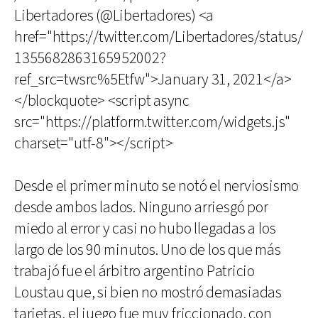
Libertadores (@Libertadores) <a
href="https://twitter.com/Libertadores/status/
1355682863165952002?
ref_src=twsrc%5Etfw">January 31, 2021</a>
</blockquote> <script async
src="https://platform.twitter.com/widgets.js"
charset="utf-8"></script>
Desde el primer minuto se notó el nerviosismo
desde ambos lados. Ninguno arriesgó por
miedo al error y casi no hubo llegadas a los
largo de los 90 minutos. Uno de los que más
trabajó fue el árbitro argentino Patricio
Loustau que, si bien no mostró demasiadas
tarjetas, el juego fue muy friccionado, con