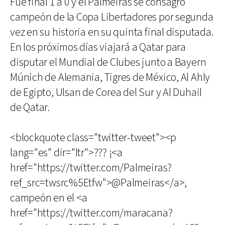
Fue final 1 a 0 y el Palmeiras se consagró
campeón de la Copa Libertadores por segunda
vez en su historia en su quinta final disputada.
En los próximos días viajará a Qatar para
disputar el Mundial de Clubes junto a Bayern
Múnich de Alemania, Tigres de México, Al Ahly
de Egipto, Ulsan de Corea del Sur y Al Duhail
de Qatar.
<blockquote class="twitter-tweet"><p
lang="es" dir="ltr">??? ¡<a
href="https://twitter.com/Palmeiras?
ref_src=twsrc%5Etfw">@Palmeiras</a>,
campeón en el <a
href="https://twitter.com/maracana?