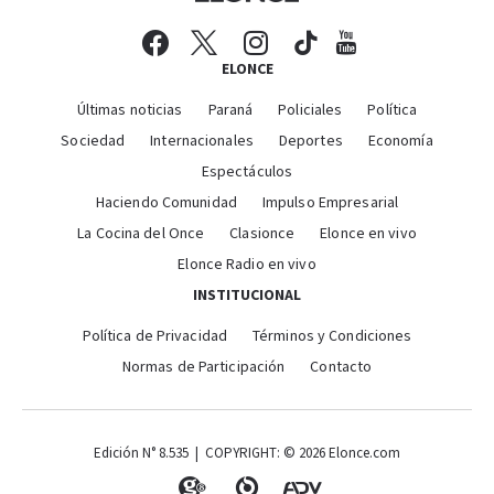
ELONCE
Últimas noticias
Paraná
Policiales
Política
Sociedad
Internacionales
Deportes
Economía
Espectáculos
Haciendo Comunidad
Impulso Empresarial
La Cocina del Once
Clasionce
Elonce en vivo
Elonce Radio en vivo
INSTITUCIONAL
Política de Privacidad
Términos y Condiciones
Normas de Participación
Contacto
Edición N° 8.535 | COPYRIGHT: © 2026 Elonce.com