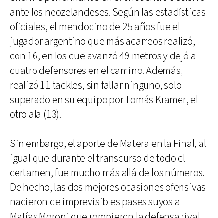
ante los neozelandeses. Según las estadísticas
oficiales, el mendocino de 25 años fue el
jugador argentino que más acarreos realizó,
con 16, en los que avanzó 49 metros y dejó a
cuatro defensores en el camino. Además,
realizó 11 tackles, sin fallar ninguno, solo
superado en su equipo por Tomás Kramer, el
otro ala (13).
Sin embargo, el aporte de Matera en la Final, al
igual que durante el transcurso de todo el
certamen, fue mucho más allá de los números.
De hecho, las dos mejores ocasiones ofensivas
nacieron de imprevisibles pases suyos a
Matías Moroni que rompieron la defensa rival,