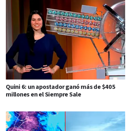
Quini 6: un apostador ganó más de $405
millones en el Siempre Sale