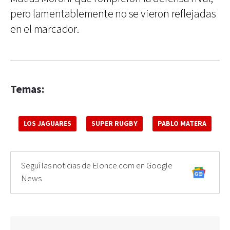
pero lamentablemente no se vieron reflejadas
en el marcador.
Temas:
LOS JAGUARES
SUPER RUGBY
PABLO MATERA
Seguí las noticias de Elonce.com en Google
News