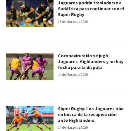
Jaguares podría trasladarse a
Sudáfrica para continuar con el
Super Rugby
26 de Marzo de 2020
Coronavirus: No se jugó
Jaguares-Highlanders y no hay
fecha para la disputa
14 de Marzo de 2020
Súper Rugby: Los Jaguares irán
en busca de la recuperación
ante Highlanders
14 de Marzo de 2020