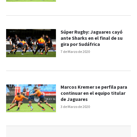
Súper Rugby: Jaguares cayó
ante Sharks en el final de su
gira por Sudáfrica
7 de Marzo de 2020
Marcos Kremer se perfila para
continuar en el equipo titular
de Jaguares
3 de Marzo de 2020