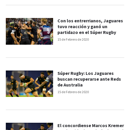
Con los entrerrianos, Jaguares
tuvo reacción y ganó un
partidazo en el Súper Rugby
15 de Febrero de 2020
Súper Rugby: Los Jaguares
buscan recuperarse ante Reds
de Australia
15 de Febrero de 2020
El concordiense Marcos Kremer