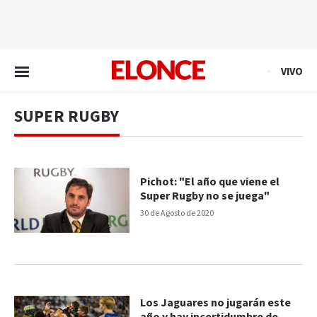
EN VIVO
VIVO
SUPER RUGBY
Pichot: "El año que viene el
Super Rugby no se juega"
30 de Agosto de 2020
Los Jaguares no jugarán este