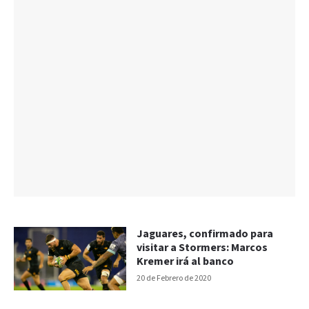
Jaguares, confirmado para
visitar a Stormers: Marcos
Kremer irá al banco
20 de Febrero de 2020