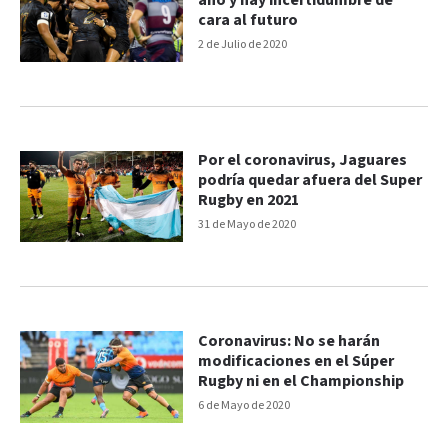
año y hay incertidumbre de
cara al futuro
2 de Julio de 2020
Por el coronavirus, Jaguares
podría quedar afuera del Super
Rugby en 2021
31 de Mayo de 2020
Coronavirus: No se harán
modificaciones en el Súper
Rugby ni en el Championship
6 de Mayo de 2020