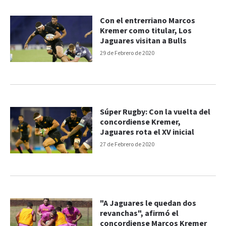
Con el entrerriano Marcos
Kremer como titular, Los
Jaguares visitan a Bulls
29 de Febrero de 2020
Súper Rugby: Con la vuelta del
concordiense Kremer,
Jaguares rota el XV inicial
27 de Febrero de 2020
"A Jaguares le quedan dos
revanchas", afirmó el
concordiense Marcos Kremer