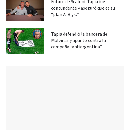
Futuro de Scaloni: Tapia fue
contundente y aseguró que es su
“plan A, B y C”
Tapia defendió la bandera de
Malvinas y apuntó contra la
campaña “antiargentina”