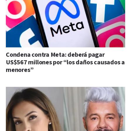
Condena contra Meta: deberá pagar
US$567 millones por “los daños causados a
menores”