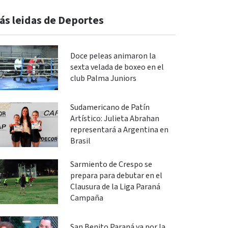
ás leidas de Deportes
Doce peleas animaron la
sexta velada de boxeo en el
club Palma Juniors
Sudamericano de Patín
Artístico: Julieta Abrahan
representará a Argentina en
Brasil
Sarmiento de Crespo se
prepara para debutar en el
Clausura de la Liga Paraná
Campaña
San Benito Paraná va por la