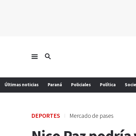
Últimas noticias
Paraná
Policiales
Política
Soci
DEPORTES
Mercado de pases