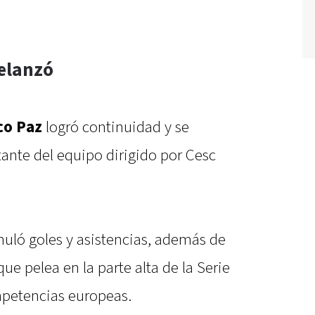
elanzó
co Paz
logró continuidad y se
ante del equipo dirigido por Cesc
uló goles y asistencias, además de
ue pelea en la parte alta de la Serie
ompetencias europeas.