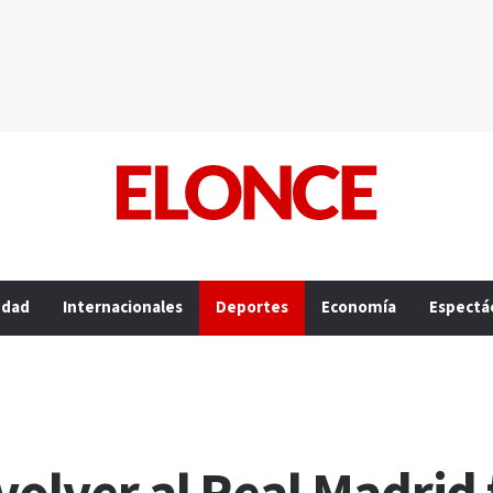
edad
Internacionales
Deportes
Economía
Espectá