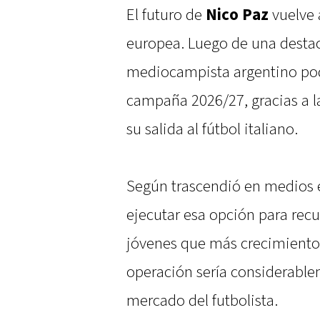
El futuro de
Nico Paz
vuelve 
europea. Luego de una desta
mediocampista argentino podr
campaña 2026/27, gracias a l
su salida al fútbol italiano.
Según trascendió en medios e
ejecutar esa opción para rec
jóvenes que más crecimiento 
operación sería considerable
mercado del futbolista.