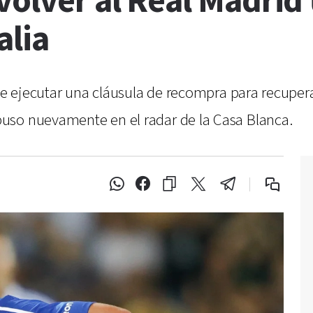
volver al Real Madrid 
alia
 de ejecutar una cláusula de recompra para recuper
uso nuevamente en el radar de la Casa Blanca.