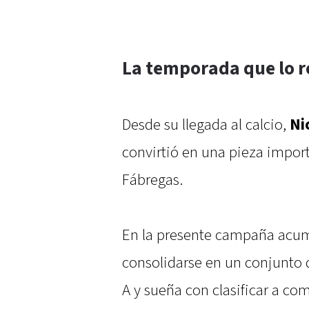
La temporada que lo r
Desde su llegada al calcio,
Ni
convirtió en una pieza import
Fábregas.
En la presente campaña acum
consolidarse en un conjunto q
A y sueña con clasificar a c