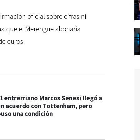
mación oficial sobre cifras ni
ima que el Merengue abonaría
de euros.
El entrerriano Marcos Senesi llegó a
un acuerdo con Tottenham, pero
puso una condición