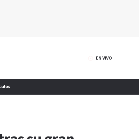
EN VIVO
culos