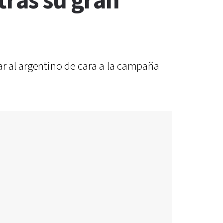
tras su gran
ar al argentino de cara a la campaña