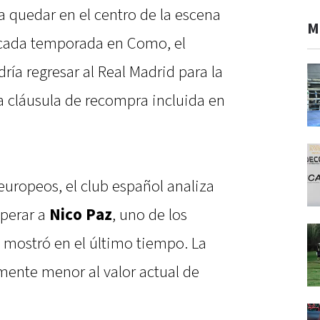
a quedar en el centro de la escena
M
cada temporada en Como, el
ía regresar al Real Madrid para la
a cláusula de recompra incluida en
uropeos, el club español analiza
uperar a
Nico Paz
, uno de los
mostró en el último tiempo. La
mente menor al valor actual de