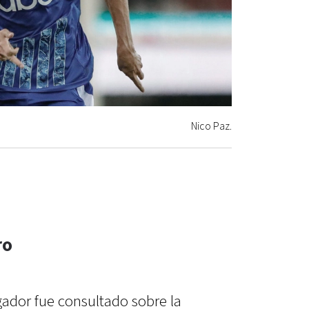
Nico Paz.
ro
gador fue consultado sobre la