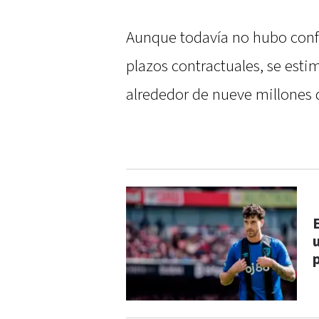
Aunque todavía no hubo confir
plazos contractuales, se est
alrededor de nueve millones 