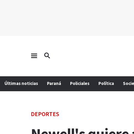
Últimas noticias
Paraná
Policiales
Política
Soci
DEPORTES