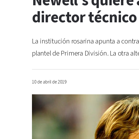
Newell's quiere 
director técnico
La institución rosarina apunta a contra
plantel de Primera División. La otra al
10 de abril de 2019