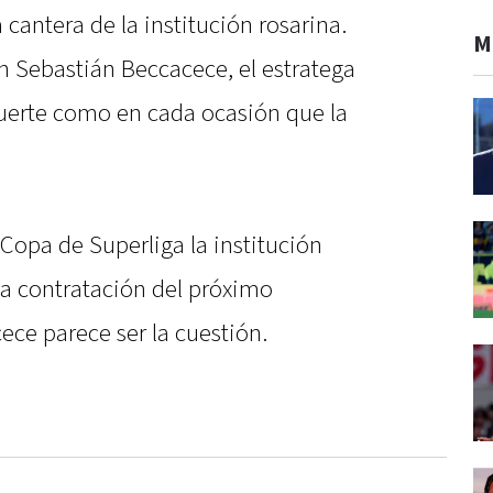
 cantera de la institución rosarina.
M
on Sebastián Beccacece, el estratega
uerte como en cada ocasión que la
Copa de Superliga la institución
 la contratación del próximo
ece parece ser la cuestión.