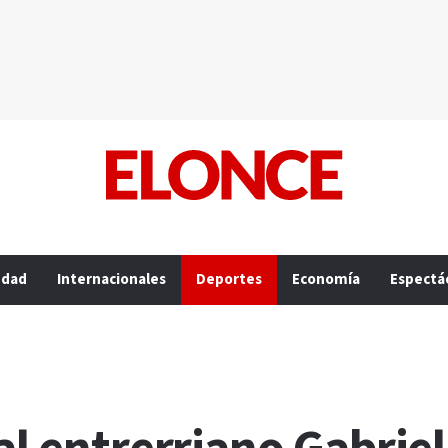
edad
Internacionales
Deportes
Economía
Espectá