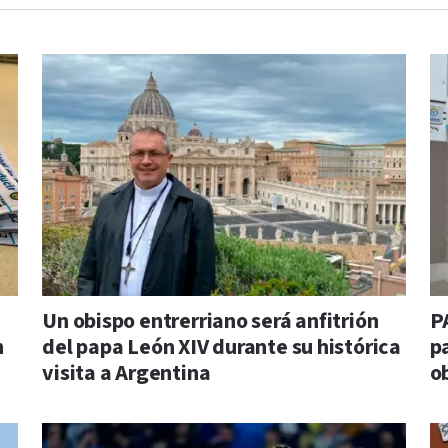
Un obispo entrerriano será anfitrión
P
n
del papa León XIV durante su histórica
pa
visita a Argentina
o