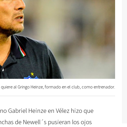
 quiere al Gringo Heinze, formado en el club, como entrenador.
ano Gabriel Heinze en Vélez hizo que
inchas de Newell´s pusieran los ojos