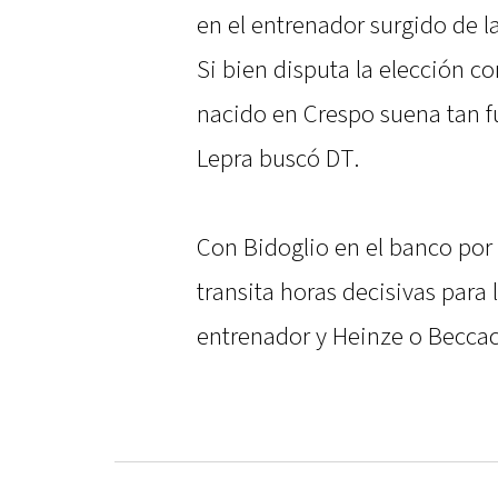
en el entrenador surgido de la
Si bien disputa la elección c
nacido en Crespo suena tan f
Lepra buscó DT.
Con Bidoglio en el banco por 
transita horas decisivas para
entrenador y Heinze o Beccac