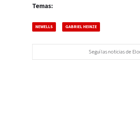
Temas:
NEWELLS
GABRIEL HEINZE
Seguí las noticias de 