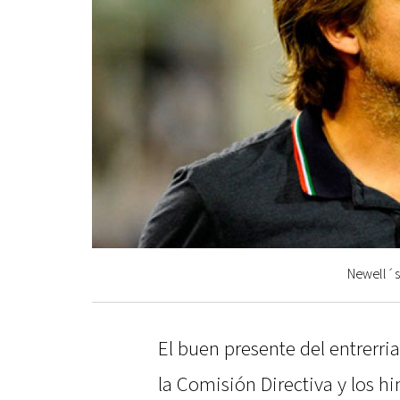
Newell´s
El buen presente del entrerri
la Comisión Directiva y los h