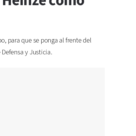
l Heinze como
po, para que se ponga al frente del
 Defensa y Justicia.