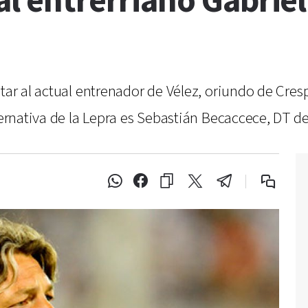
al entrerriano Gabrie
tar al actual entrenador de Vélez, oriundo de Cres
ternativa de la Lepra es Sebastián Becaccece, DT de