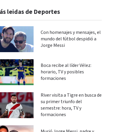
ás leidas de Deportes
Con homenajes y mensajes, el
mundo del fútbol despidió a
Jorge Messi
Boca recibe al líder Vélez:
horario, TV y posibles
formaciones
River visita a Tigre en busca de
su primer triunfo del
semestre: hora, TV y
formaciones
Murió Jorge Messi, padre y