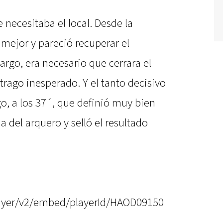
e necesitaba el local. Desde la
mejor y pareció recuperar el
rgo, era necesario que cerrara el
trago inesperado. Y el tanto decisivo
o, a los 37´, que definió muy bien
 del arquero y selló el resultado
player/v2/embed/playerId/HAOD09150