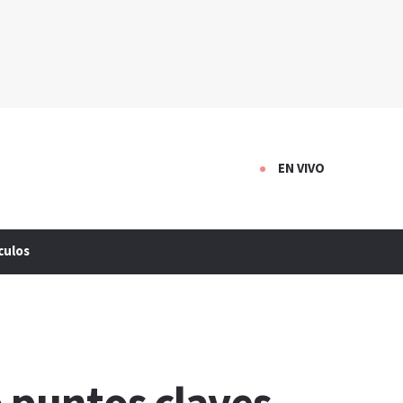
EN VIVO
culos