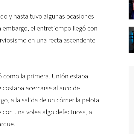
ido y hasta tuvo algunas ocasiones
n embargo, el entretiempo llegó con
rviosismo en una recta ascendente
 como la primera. Unión estaba
e costaba acercarse al arco de
, a la salida de un córner la pelota
 y con una volea algo defectuosa, a
arque.