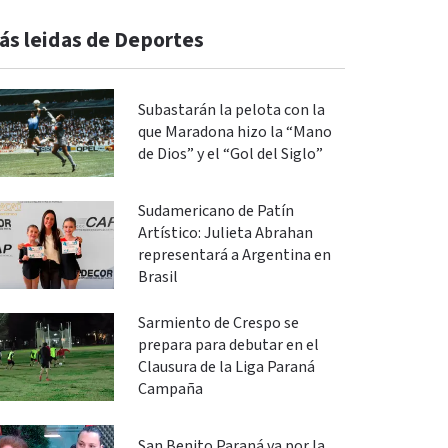
ás leidas de Deportes
Subastarán la pelota con la
que Maradona hizo la “Mano
de Dios” y el “Gol del Siglo”
Sudamericano de Patín
Artístico: Julieta Abrahan
representará a Argentina en
Brasil
Sarmiento de Crespo se
prepara para debutar en el
Clausura de la Liga Paraná
Campaña
San Benito Paraná va por la