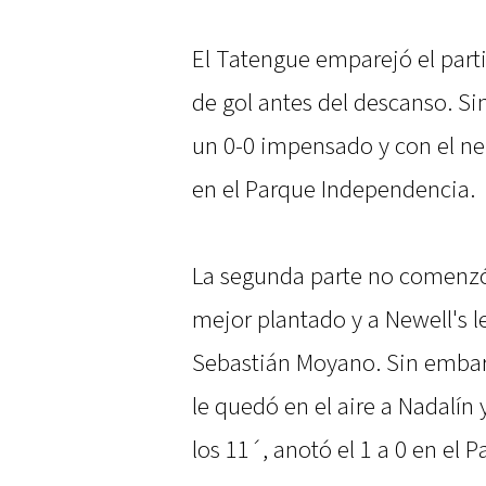
El Tatengue emparejó el part
de gol antes del descanso. Si
un 0-0 impensado y con el ne
en el Parque Independencia.
La segunda parte no comenzó
mejor plantado y a Newell's l
Sebastián Moyano. Sin embargo
le quedó en el aire a Nadalín
los 11´, anotó el 1 a 0 en el P