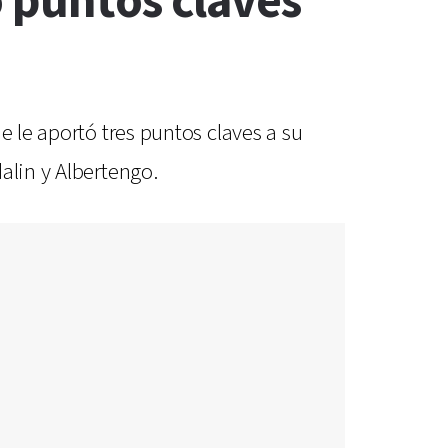
ó puntos claves
e le aportó tres puntos claves a su
alin y Albertengo.