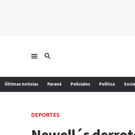
Últimas noticias
Paraná
Policiales
Política
Soci
DEPORTES