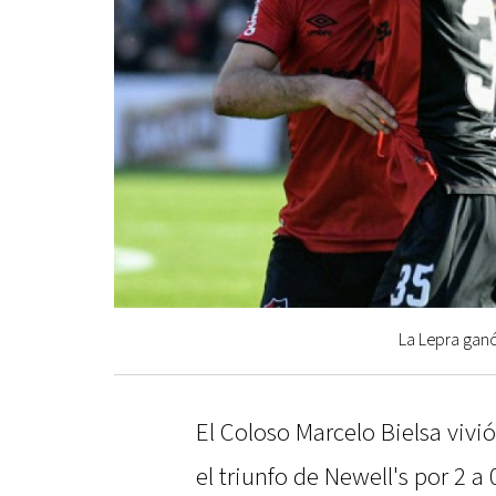
La Lepra ganó
El Coloso Marcelo Bielsa vivió
el triunfo de Newell's por 2 a