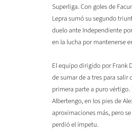
Superliga. Con goles de Facun
Lepra sumó su segundo triunf
duelo ante Independiente por
en la lucha por mantenerse e
El equipo dirigido por Frank 
de sumar de a tres para salir
primera parte a puro vértigo.
Albertengo, en los pies de Ale
aproximaciones más, pero se l
perdió el ímpetu.