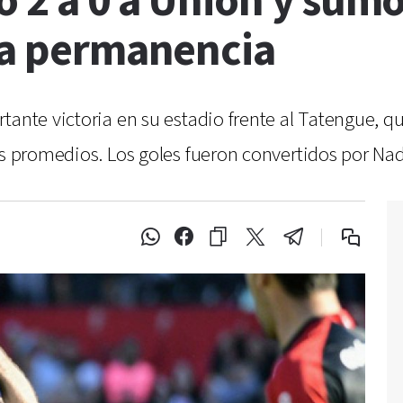
 2 a 0 a Unión y sum
 la permanencia
ante victoria en su estadio frente al Tatengue, qu
os promedios. Los goles fueron convertidos por Nad