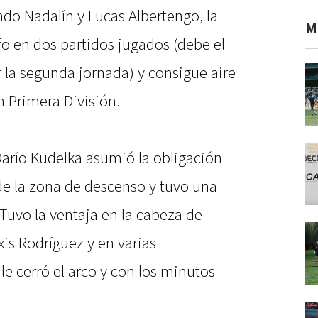
do Nadalín y Lucas Albertengo, la
M
o en dos partidos jugados (debe el
 la segunda jornada) y consigue aire
n Primera División.
Darío Kudelka asumió la obligación
 de la zona de descenso y tuvo una
 Tuvo la ventaja en la cabeza de
xis Rodríguez y en varias
e cerró el arco y con los minutos