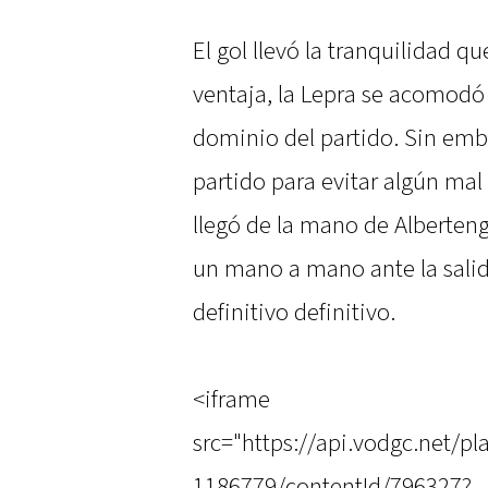
El gol llevó la tranquilidad qu
ventaja, la Lepra se acomodó 
dominio del partido. Sin emba
partido para evitar algún mal 
llegó de la mano de Alberteng
un mano a mano ante la salida
definitivo definitivo.
<iframe
src="https://api.vodgc.net/
1186779/contentId/796327?