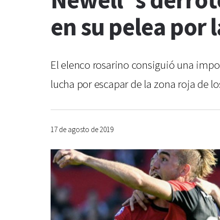
Newell´s derrotó
en su pelea por
El elenco rosarino consiguió una import
lucha por escapar de la zona roja de l
17 de agosto de 2019