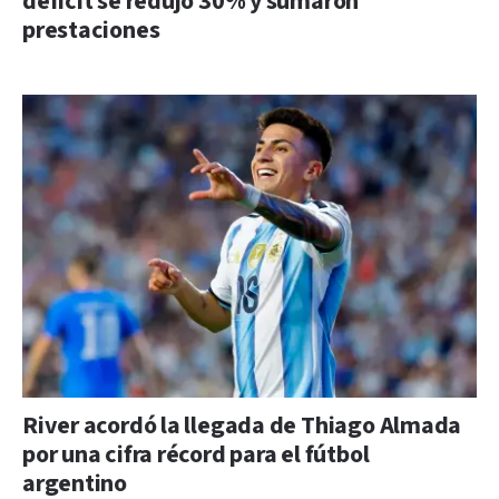
déficit se redujo 30% y sumaron
prestaciones
River acordó la llegada de Thiago Almada
por una cifra récord para el fútbol
argentino