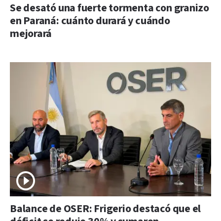
Se desató una fuerte tormenta con granizo
en Paraná: cuánto durará y cuándo
mejorará
Balance de OSER: Frigerio destacó que el