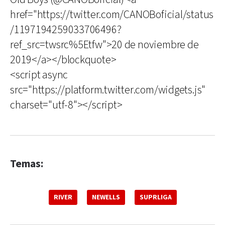
href="https://twitter.com/CANOBoficial/status
/1197194259033706496?
ref_src=twsrc%5Etfw">20 de noviembre de
2019</a></blockquote>
<script async
src="https://platform.twitter.com/widgets.js"
charset="utf-8"></script>
Temas:
RIVER
NEWELLS
SUPRLIGA