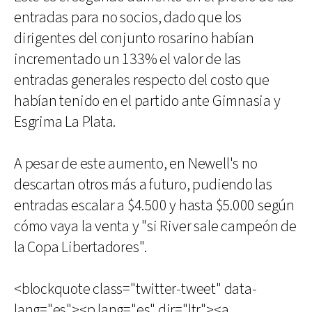
entradas para no socios, dado que los
dirigentes del conjunto rosarino habían
incrementado un 133% el valor de las
entradas generales respecto del costo que
habían tenido en el partido ante Gimnasia y
Esgrima La Plata.
A pesar de este aumento, en Newell's no
descartan otros más a futuro, pudiendo las
entradas escalar a $4.500 y hasta $5.000 según
cómo vaya la venta y "si River sale campeón de
la Copa Libertadores".
<blockquote class="twitter-tweet" data-
lang="es"><p lang="es" dir="ltr"><a