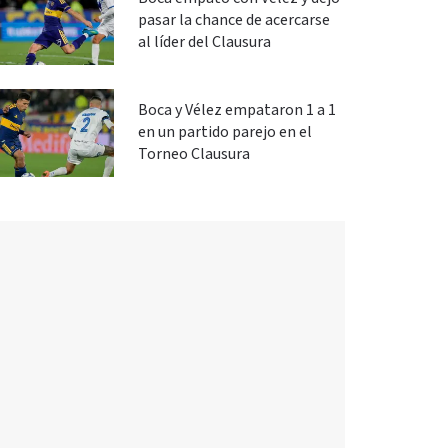
pasar la chance de acercarse
al líder del Clausura
Boca y Vélez empataron 1 a 1
en un partido parejo en el
Torneo Clausura