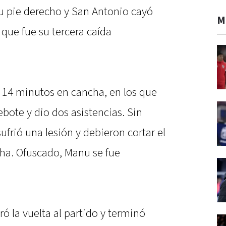
u pie derecho y San Antonio cayó
M
 que fue su tercera caída
r 14 minutos en cancha, en los que
bote y dio dos asistencias. Sin
ufrió una lesión y debieron cortar el
cha. Ofuscado, Manu se fue
ó la vuelta al partido y terminó