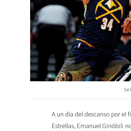
Se 
A un día del descanso por el 
Estrellas, Emanuel Ginóbili n