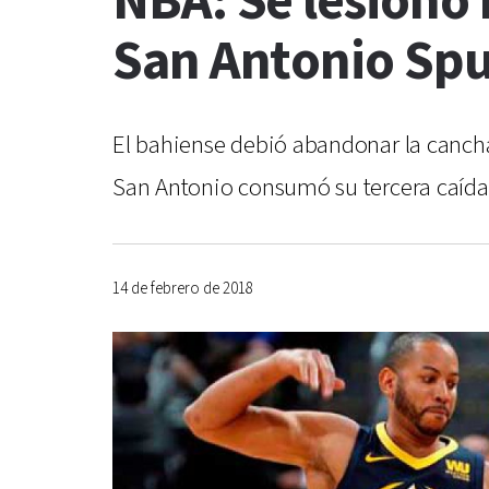
NBA: Se lesionó
San Antonio Spu
El bahiense debió abandonar la cancha
San Antonio consumó su tercera caída 
14 de febrero de 2018