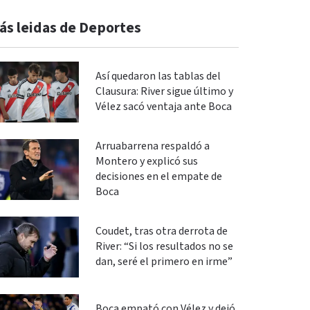
ás leidas de Deportes
Así quedaron las tablas del
Clausura: River sigue último y
Vélez sacó ventaja ante Boca
Arruabarrena respaldó a
Montero y explicó sus
decisiones en el empate de
Boca
Coudet, tras otra derrota de
River: “Si los resultados no se
dan, seré el primero en irme”
Boca empató con Vélez y dejó