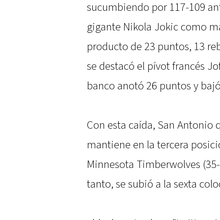
sucumbiendo por 117-109 ante
gigante Nikola Jokic como má
producto de 23 puntos, 13 reb
se destacó el pívot francés J
banco anotó 26 puntos y bajó
Con esta caída, San Antonio 
mantiene en la tercera posici
Minnesota Timberwolves (35-2
tanto, se subió a la sexta col