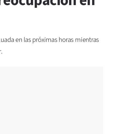
preocupación en
luada en las próximas horas mientras
.