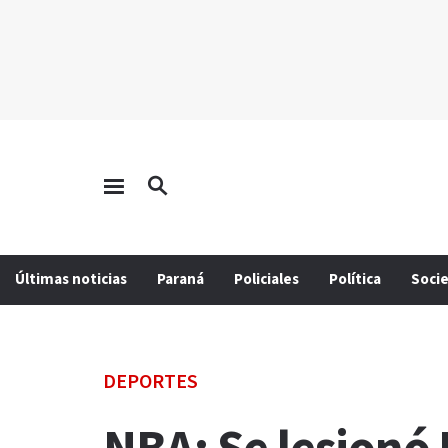
Últimas noticias
Paraná
Policiales
Política
Soci
DEPORTES