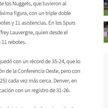
 los Nuggets, que tuvieron al
xima figura, con un triple doble
otes y 11 asistencias. En los Spurs
offrey Lauvergne, quien desde el
 11 rebotes.
quedó con un récord de 35-24, que lo
ón de la Conferencia Oeste, pero con
5) cada vez más cerca. Denver, en
ocación con un registro de 31-26.