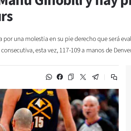
 Manu Ginóbili y hay 
rs
 por una molestia en su pie derecho que será eva
consecutiva, esta vez, 117-109 a manos de Denver