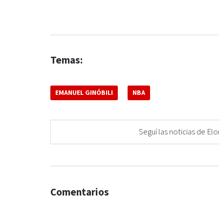
Temas:
EMANUEL GINÓBILI
NBA
Seguí las noticias de 
Comentarios