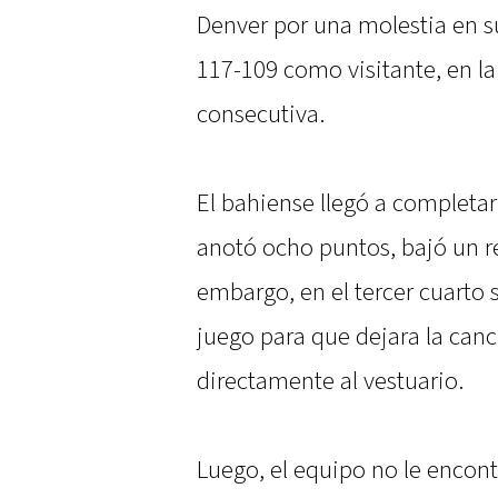
Denver por una molestia en s
117-109 como visitante, en la
consecutiva.
El bahiense llegó a completa
anotó ocho puntos, bajó un re
embargo, en el tercer cuarto s
juego para que dejara la can
directamente al vestuario.
Luego, el equipo no le encontr