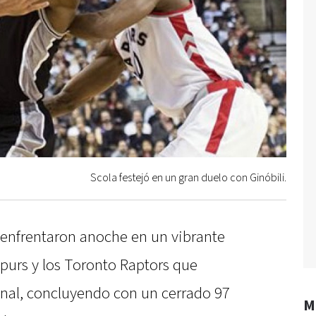
Scola festejó en un gran duelo con Ginóbili.
e enfrentaron anoche en un vibrante
purs y los Toronto Raptors que
inal, concluyendo con un cerrado 97
M