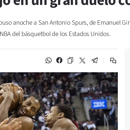
jó en un gran duelo c
mpuso anoche a San Antonio Spurs, de Emanuel Ginó
a NBA del básquetbol de los Estados Unidos.