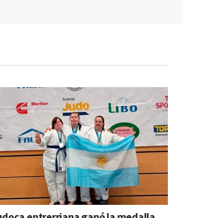
udoca entrerriana ganó la medalla