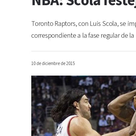
NBA: Scola feste
Toronto Raptors, con Luis Scola, se i
correspondiente a la fase regular de l
10 de diciembre de 2015