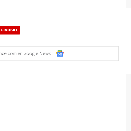
GINÓBILI
Elonce.com en Google News