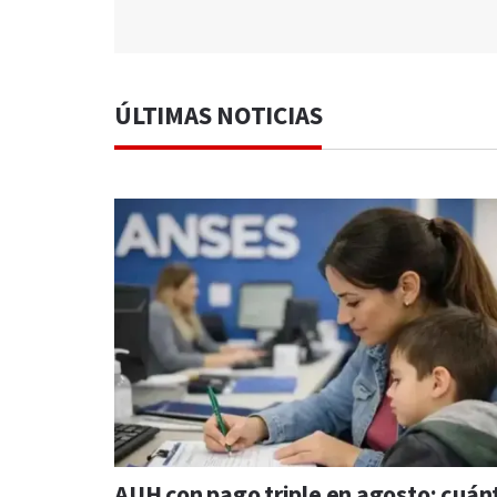
ÚLTIMAS NOTICIAS
AUH con pago triple en agosto: cuán