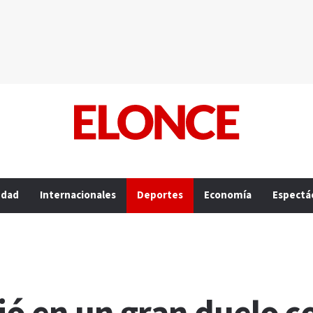
edad
Internacionales
Deportes
Economía
Espectá