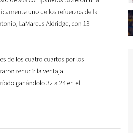
resto de sus compañeros tuvieron una
camente uno de los refuerzos de la
tonio, LaMarcus Aldridge, con 13
es de los cuatro cuartos por los
raron reducir la ventaja
ríodo ganándolo 32 a 24 en el