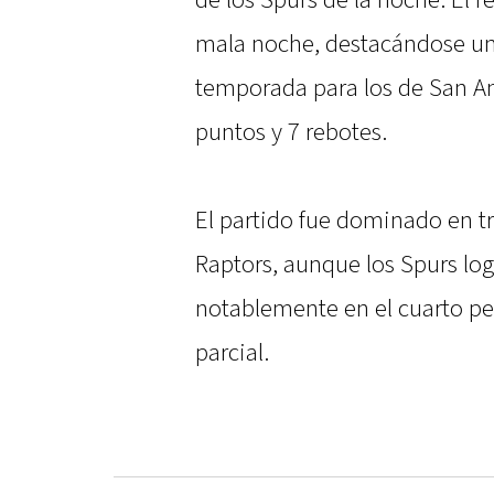
de los Spurs de la noche. El 
mala noche, destacándose uni
temporada para los de San An
puntos y 7 rebotes.
El partido fue dominado en tr
Raptors, aunque los Spurs log
notablemente en el cuarto pe
parcial.