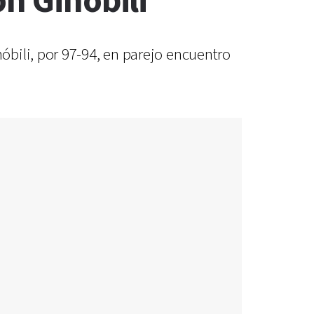
on Ginóbili
bili, por 97-94, en parejo encuentro