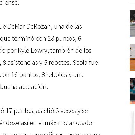
diense.
 fue DeMar DeRozan, una de las
, que terminó con 28 puntos, 6
ido por Kyle Lowry, también de los
8 asistencias y 5 rebotes. Scola fue
 con 16 puntos, 8 rebotes y una
 buena actuación.
ió 17 puntos, asistió 3 veces y se
iéndose así en el máximo anotador