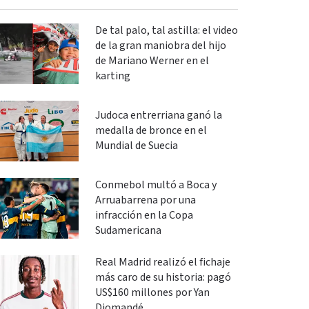
De tal palo, tal astilla: el video
de la gran maniobra del hijo
de Mariano Werner en el
karting
Judoca entrerriana ganó la
medalla de bronce en el
Mundial de Suecia
Conmebol multó a Boca y
Arruabarrena por una
infracción en la Copa
Sudamericana
Real Madrid realizó el fichaje
más caro de su historia: pagó
US$160 millones por Yan
Diomandé