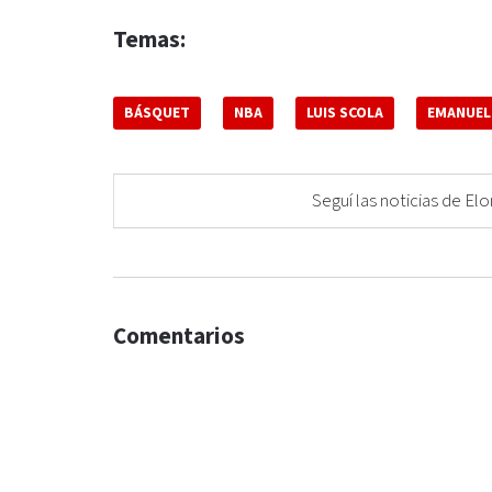
Temas:
BÁSQUET
NBA
LUIS SCOLA
EMANUEL 
Seguí las noticias de 
Comentarios