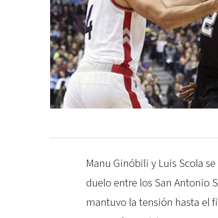
Manu Ginóbili y Luis Scola s
duelo entre los San Antonio S
mantuvo la tensión hasta el f