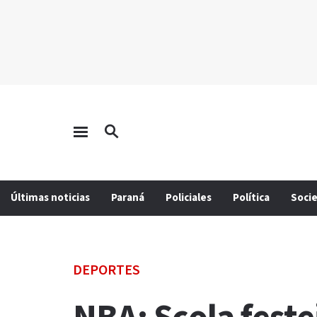
Últimas noticias
Paraná
Policiales
Política
Soci
DEPORTES