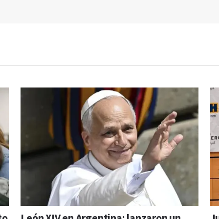
to
León XIV en Argentina: lanzaron un
J