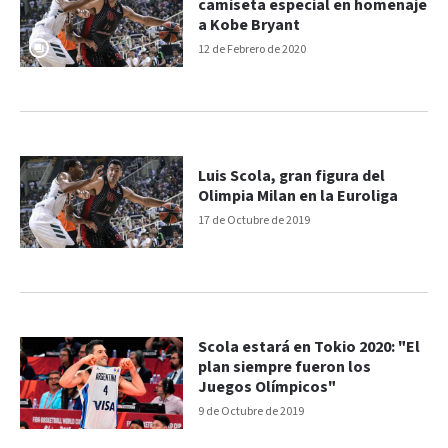
camiseta especial en homenaje
a Kobe Bryant
12 de Febrero de 2020
Luis Scola, gran figura del
Olimpia Milan en la Euroliga
17 de Octubre de 2019
Scola estará en Tokio 2020: "El
plan siempre fueron los
Juegos Olímpicos"
9 de Octubre de 2019