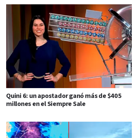
Quini 6: un apostador ganó más de $405
millones en el Siempre Sale