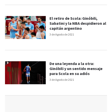
El retiro de Scola: Ginóbili,
Sabatini y la NBA despidieron al
capitán argentino
3 de Agosto de 2021
De una leyenda a la otra:
Ginóbili y un sentido mensaje
para Scola en su adiós
3 de Agosto de 2021