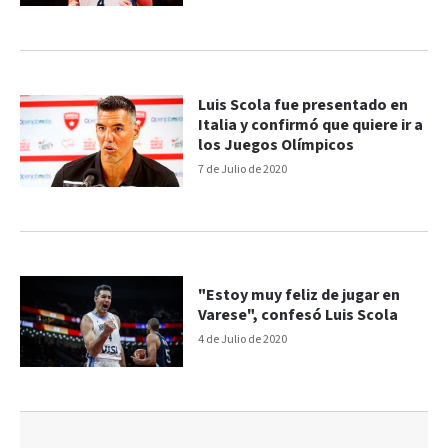
Luis Scola fue presentado en
Italia y confirmó que quiere ir a
los Juegos Olímpicos
7 de Julio de 2020
"Estoy muy feliz de jugar en
Varese", confesó Luis Scola
4 de Julio de 2020