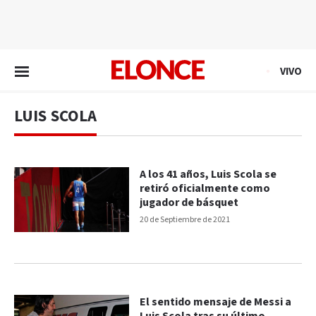
EN VIVO
VIVO
LUIS SCOLA
A los 41 años, Luis Scola se
retiró oficialmente como
jugador de básquet
20 de Septiembre de 2021
El sentido mensaje de Messi a