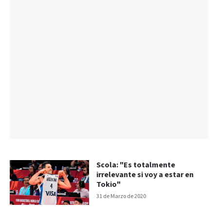
Scola: "Es totalmente
irrelevante si voy a estar en
Tokio"
31 de Marzo de 2020