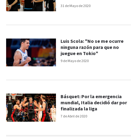
31 de Mayo de 2020
Luis Scola: "No se me ocurre
ninguna razón para que no
juegue en Tokio"
9 de Mayo de 2020
Básquet: Por la emergencia
mundial, Italia decidió dar por
finalizada la liga
7 de Abril de 2020