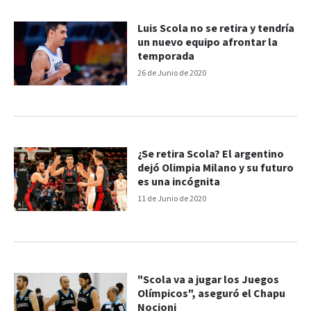
Luis Scola no se retira y tendría
un nuevo equipo afrontar la
temporada
26 de Junio de 2020
¿Se retira Scola? El argentino
dejó Olimpia Milano y su futuro
es una incógnita
11 de Junio de 2020
"Scola va a jugar los Juegos
Olímpicos", aseguró el Chapu
Nocioni