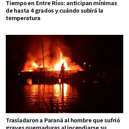
Tiempo en Entre Ríos: anticipan mínimas
de hasta 4 grados y cuándo subirá la
temperatura
Trasladaron a Paraná al hombre que sufrió
graves quemaduras al incendiarse su