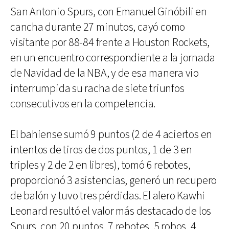
San Antonio Spurs, con Emanuel Ginóbili en
cancha durante 27 minutos, cayó como
visitante por 88-84 frente a Houston Rockets,
en un encuentro correspondiente a la jornada
de Navidad de la NBA, y de esa manera vio
interrumpida su racha de siete triunfos
consecutivos en la competencia.
El bahiense sumó 9 puntos (2 de 4 aciertos en
intentos de tiros de dos puntos, 1 de 3 en
triples y 2 de 2 en libres), tomó 6 rebotes,
proporcionó 3 asistencias, generó un recupero
de balón y tuvo tres pérdidas. El alero Kawhi
Leonard resultó el valor más destacado de los
Spurs, con 20 puntos, 7 rebotes, 5 robos, 4