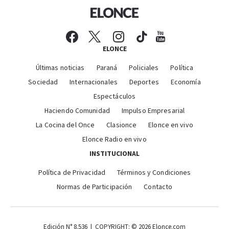
ELONCE
Últimas noticias
Paraná
Policiales
Política
Sociedad
Internacionales
Deportes
Economía
Espectáculos
Haciendo Comunidad
Impulso Empresarial
La Cocina del Once
Clasionce
Elonce en vivo
Elonce Radio en vivo
INSTITUCIONAL
Política de Privacidad
Términos y Condiciones
Normas de Participación
Contacto
Edición N° 8.536 | COPYRIGHT: © 2026 Elonce.com