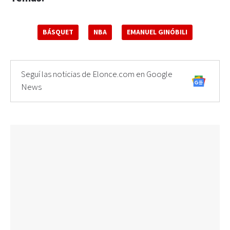
BÁSQUET
NBA
EMANUEL GINÓBILI
Seguí las noticias de Elonce.com en Google
News