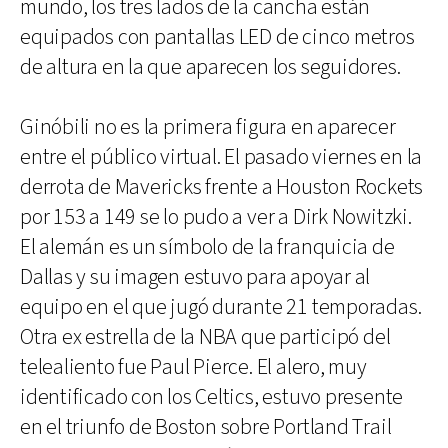
mundo, los tres lados de la cancha están
equipados con pantallas LED de cinco metros
de altura en la que aparecen los seguidores.
Ginóbili no es la primera figura en aparecer
entre el público virtual. El pasado viernes en la
derrota de Mavericks frente a Houston Rockets
por 153 a 149 se lo pudo a ver a Dirk Nowitzki.
El alemán es un símbolo de la franquicia de
Dallas y su imagen estuvo para apoyar al
equipo en el que jugó durante 21 temporadas.
Otra ex estrella de la NBA que participó del
telealiento fue Paul Pierce. El alero, muy
identificado con los Celtics, estuvo presente
en el triunfo de Boston sobre Portland Trail