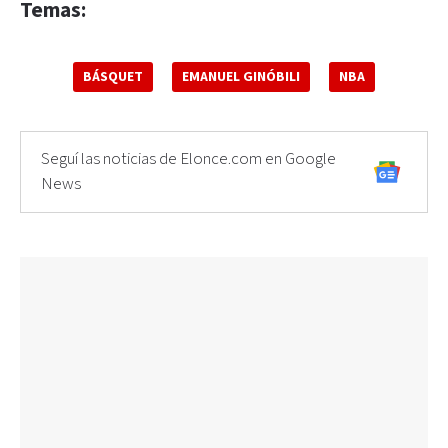
Temas:
BÁSQUET
EMANUEL GINÓBILI
NBA
Seguí las noticias de Elonce.com en Google
News