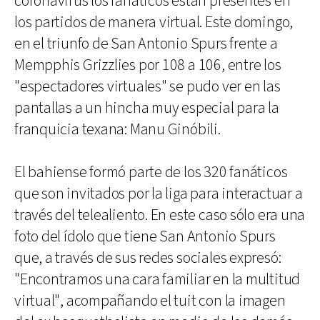
coronavirus los fanáticos están presentes en
los partidos de manera virtual. Este domingo,
en el triunfo de San Antonio Spurs frente a
Mempphis Grizzlies por 108 a 106, entre los
"espectadores virtuales" se pudo ver en las
pantallas a un hincha muy especial para la
franquicia texana: Manu Ginóbili.
El bahiense formó parte de los 320 fanáticos
que son invitados por la liga para interactuar a
través del telealiento. En este caso sólo era una
foto del ídolo que tiene San Antonio Spurs
que, a través de sus redes sociales expresó:
"Encontramos una cara familiar en la multitud
virtual", acompañando el tuit con la imagen