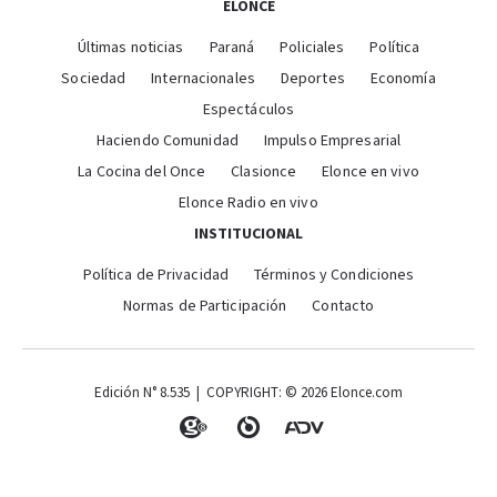
ELONCE
Últimas noticias
Paraná
Policiales
Política
Sociedad
Internacionales
Deportes
Economía
Espectáculos
Haciendo Comunidad
Impulso Empresarial
La Cocina del Once
Clasionce
Elonce en vivo
Elonce Radio en vivo
INSTITUCIONAL
Política de Privacidad
Términos y Condiciones
Normas de Participación
Contacto
Edición N° 8.535 | COPYRIGHT: © 2026 Elonce.com