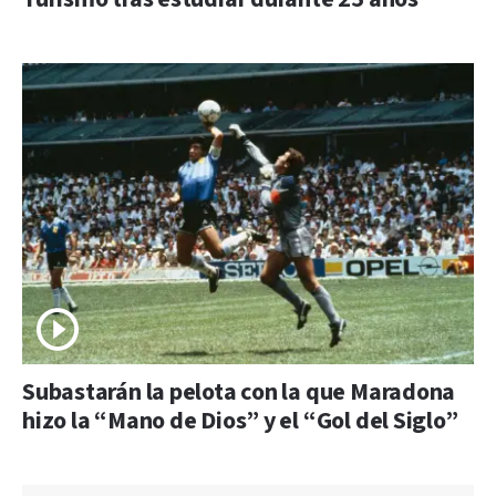
Subastarán la pelota con la que Maradona
hizo la “Mano de Dios” y el “Gol del Siglo”