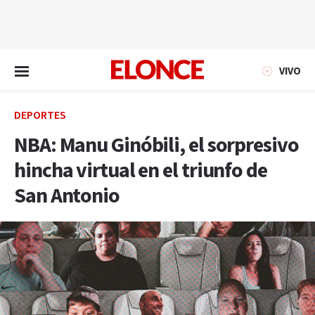
EN VIVO
VIVO
DEPORTES
NBA: Manu Ginóbili, el sorpresivo
hincha virtual en el triunfo de
San Antonio