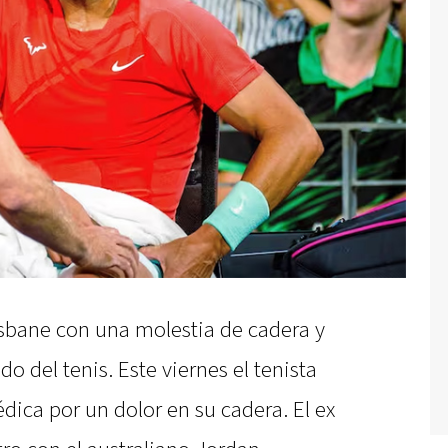
isbane con una molestia de cadera y
o del tenis. Este viernes el tenista
édica por un dolor en su cadera. El ex