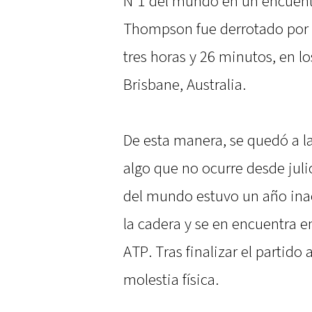
N°1 del mundo en un encuentr
Thompson fue derrotado por 5-7
tres horas y 26 minutos, en lo
Brisbane, Australia.
De esta manera, se quedó a la
algo que no ocurre desde jul
del mundo estuvo un año inac
la cadera y se en encuentra en
ATP. Tras finalizar el partido
molestia física.