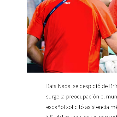
Rafa Nadal se despidió de Br
surge la preocupación el mund
español solicitó asistencia m