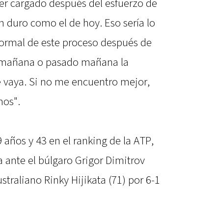
per cargado después del esfuerzo de
an duro como el de hoy. Eso sería lo
normal de este proceso después de
e mañana o pasado mañana la
 vaya. Si no me encuentro mejor,
mos".
años y 43 en el ranking de la ATP,
a ante el búlgaro Grigor Dimitrov
ustraliano Rinky Hijikata (71) por 6-1