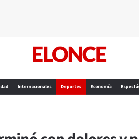
edad
Internacionales
Deportes
Economía
Espectá