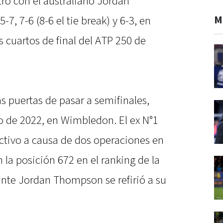
o con el australiano Jordan
M
, 7-6 (8-6 el tie break) y 6-3, en
s cuartos de final del ATP 250 de
s puertas de pasar a semifinales,
io de 2022, en Wimbledon. El ex N°1
tivo a causa de dos operaciones en
 la posición 672 en el ranking de la
 ante Jordan Thompson se refirió a su