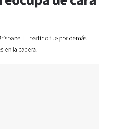
preocupa de cara
Brisbane. El partido fue por demás
s en la cadera.