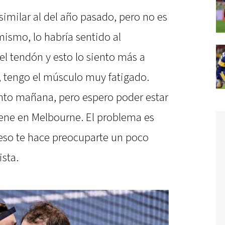
similar al del año pasado, pero no es
mismo, lo habría sentido al
l tendón y esto lo siento más a
 tengo el músculo muy fatigado.
to mañana, pero espero poder estar
ene en Melbourne. El problema es
 eso te hace preocuparte un poco
ista.