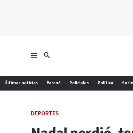
Últimas noticias
Paraná
Policiales
Política
Soci
DEPORTES