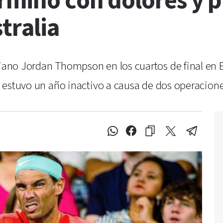
erminó con dolores y 
tralia
liano Jordan Thompson en los cuartos de final en 
al estuvo un año inactivo a causa de dos operacione