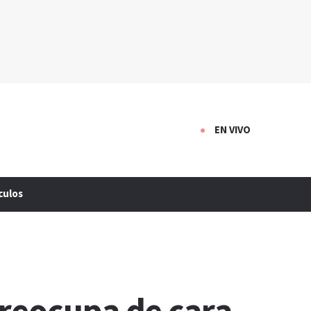
EN VIVO
culos