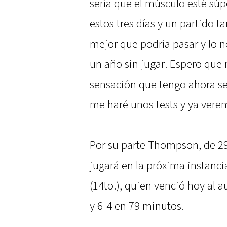
sería que el músculo esté sú
estos tres días y un partido t
mejor que podría pasar y lo 
un año sin jugar. Espero qu
sensación que tengo ahora se
me haré unos tests y ya vere
Por su parte Thompson, de 29 
jugará en la próxima instanci
(14to.), quien venció hoy al a
y 6-4 en 79 minutos.