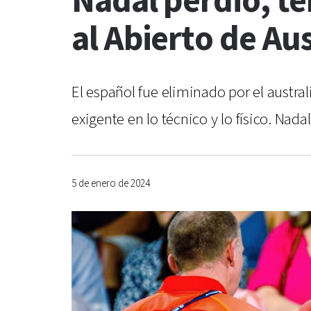
Nadal perdió, t
al Abierto de Aus
El español fue eliminado por el austra
exigente en lo técnico y lo físico. Nad
5 de enero de 2024