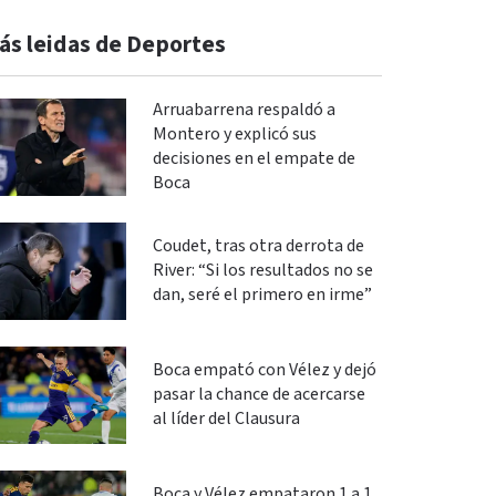
ás leidas de Deportes
Arruabarrena respaldó a
Montero y explicó sus
decisiones en el empate de
Boca
Coudet, tras otra derrota de
River: “Si los resultados no se
dan, seré el primero en irme”
Boca empató con Vélez y dejó
pasar la chance de acercarse
al líder del Clausura
Boca y Vélez empataron 1 a 1